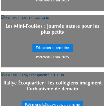
mercredi 21 mai 2025
Les Mini-Foulées : journée nature pour les
plus petits
Éducation au territoire
mercredi 21 mai 2025
Rallye Écoquartier : les collégiens imaginent
l’urbanisme de demain
Patrimoine bâti, paysage, urbanisme