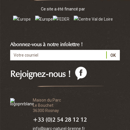
Ce site a été financé par
Abonnez-vous à notre infolettre !
Rejoignez-nous !
Maison du Parc
Le Bouchet
36300 Rosnay
+33 (0)2 54 28 12 12
info@parc-naturel-brenne.fr