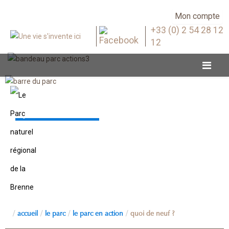
Mon compte
+33 (0) 2 54 28 12
12
Quoi de neuf ?
accueil
le parc
le parc en action
quoi de neuf ?