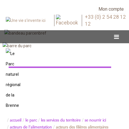
Mon compte
+33 (0) 2 54 28 12
12
Acteurs des filières alimentaires
accueil
le parc
les services du territoire
se nourrir ici
acteurs de l’alimentation
acteurs des filières alimentaires