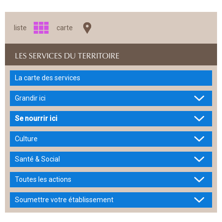
liste
carte
LES SERVICES DU TERRITOIRE
La carte des services
Grandir ici
Se nourrir ici
Culture
Santé & Social
Toutes les actions
Soumettre votre établissement