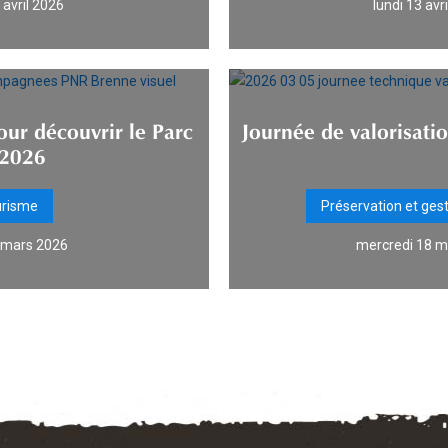
 avril 2026
lundi 13 avr
ur découvrir le Parc
Journée de valorisati
 2026
urisme
Préservation et ges
9 mars 2026
mercredi 18 m