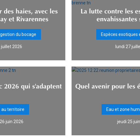
 des haies, avec les
La lutte contre les 
ay et Rivarennes
envahissantes 
 gestion du bocage
Espèces exotiques 
juillet 2026
lundi 27 juil
c 2026 qui s'adaptent
Quel avenir pour les 
au territoire
Eau et zone hum
26 juin 2026
jeudi 25 jui