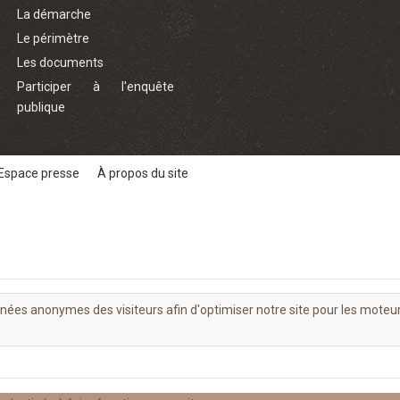
La démarche
Le périmètre
Les documents
Participer à l'enquête
publique
Espace presse
À propos du site
nnées anonymes des visiteurs afin d'optimiser notre site pour les moteu