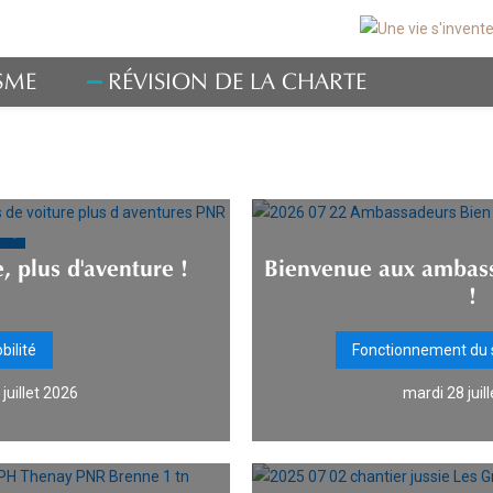
SME
RÉVISION DE LA CHARTE
 ?
, plus d'aventure !
Bienvenue aux ambas
!
bilité
Fonctionnement du 
juillet 2026
mardi 28 juil