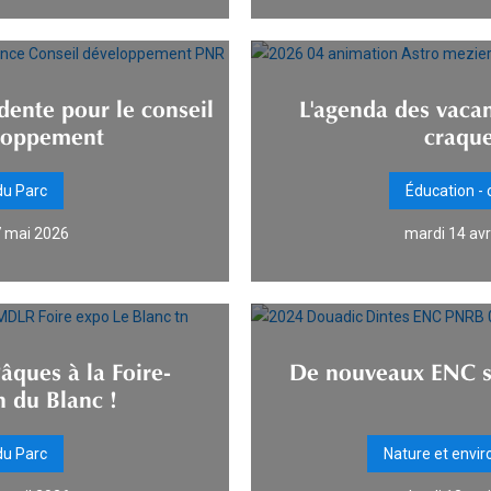
dente pour le conseil
L'agenda des vacan
loppement
craque
du Parc
Éducation - 
7 mai 2026
mardi 14 avr
ques à la Foire-
De nouveaux ENC sur
n du Blanc !
du Parc
Nature et envi