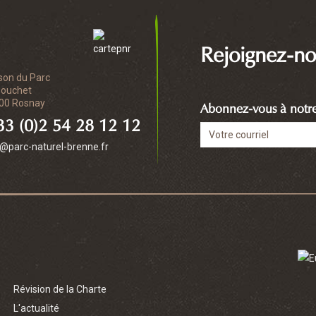
Rejoignez-no
son du Parc
Bouchet
00 Rosnay
Abonnez-vous à notre 
3 (0)2 54 28 12 12
o@parc-naturel-brenne.fr
Révision de la Charte
L'actualité