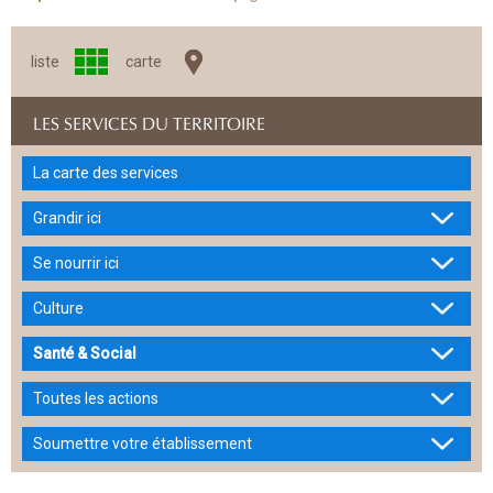
liste
carte
LES SERVICES DU TERRITOIRE
La carte des services
Grandir ici
Se nourrir ici
Culture
Santé & Social
Toutes les actions
Soumettre votre établissement