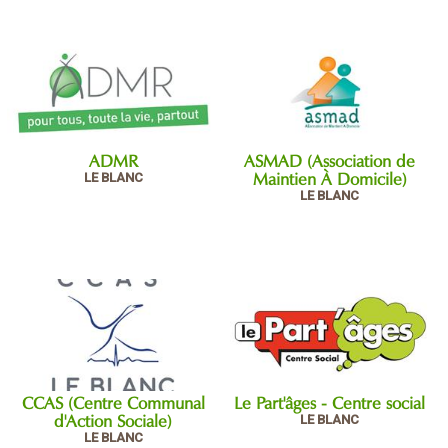
ADMR
ASMAD (Association de
LE BLANC
Maintien À Domicile)
LE BLANC
CCAS (Centre Communal
Le Part'âges - Centre social
LE BLANC
d'Action Sociale)
LE BLANC