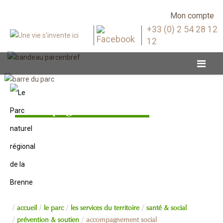
Mon compte
+33 (0) 2 54 28 12
12
Accompagnement social
accueil
le parc
les services du territoire
santé & social
prévention & soutien
accompagnement social