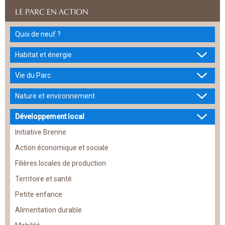
LE PARC EN ACTION
Quoi de neuf ?
Habitat et énergie
Vie du Parc
Nature et environnement
Développement local
Initiative Brenne
Action économique et sociale
Filières locales de production
Territoire et santé
Petite enfance
Alimentation durable