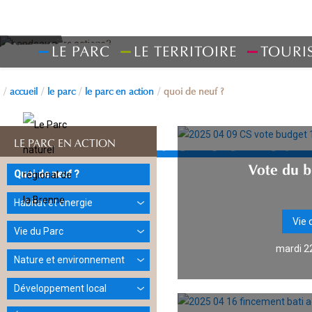
LE PARC
LE TERRITOIRE
TOURI
accueil
le parc
le parc en action
quoi de neuf ?
Quoi de neuf
LE PARC EN ACTION
Vote du 
Quoi de neuf ?
Habitat et énergie
Vie 
Vie du Parc
mardi 22
Nature et environnement
Développement local