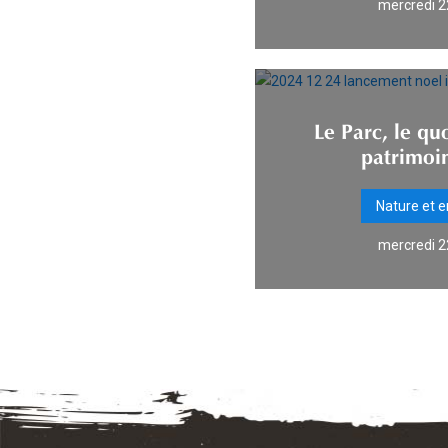
mercredi 2
Le Parc, le qu
patrimoin
Nature et 
mercredi 2