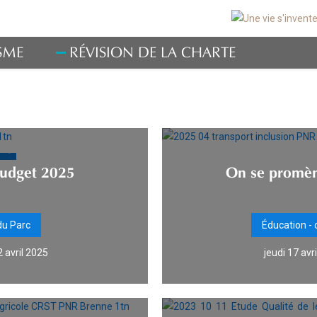
SME
RÉVISION DE LA CHARTE
 ?
budget 2025
On se promè
du Parc
Éducation - 
 avril 2025
jeudi 17 avr