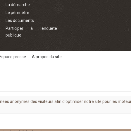
La démarche
Le périmètre
Les documents
Participer à l'enquête
publique
Espace presse
À propos du site
nnées anonymes des visiteurs afin d'optimiser notre site pour les moteu