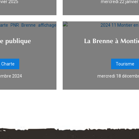
nvier 2025
mercredi 22 janvie
te publique
La Brenne à Monti
a Charte
Tourisme
embre 2024
mercredi 18 décemb