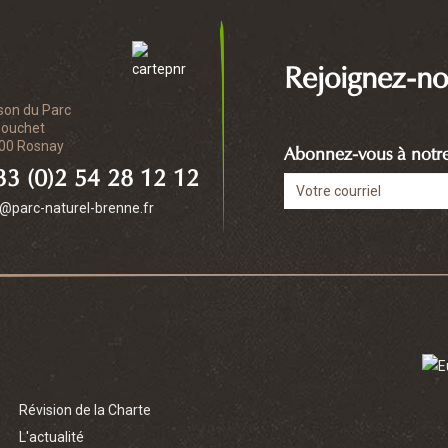
Rejoignez-no
son du Parc
Bouchet
00 Rosnay
Abonnez-vous à notre 
3 (0)2 54 28 12 12
o@parc-naturel-brenne.fr
Révision de la Charte
L'actualité