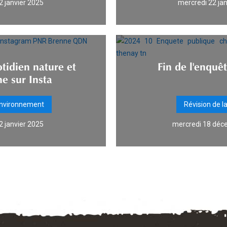
2 janvier 2025
mercredi 22 ja
otidien nature et
Fin de l'enquê
e sur Insta
environnement
Révision de l
2 janvier 2025
mercredi 18 déc