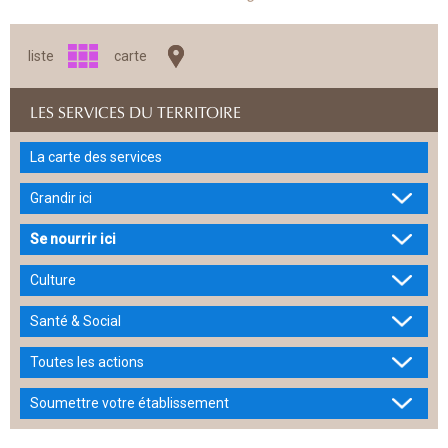
liste
carte
LES SERVICES DU TERRITOIRE
La carte des services
Grandir ici
Se nourrir ici
Culture
Santé & Social
Toutes les actions
Soumettre votre établissement