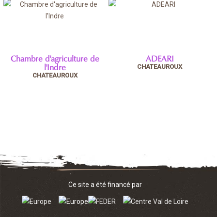
Chambre d'agriculture de
ADEARI
CHATEAUROUX
l'Indre
CHATEAUROUX
Ce site a été financé par