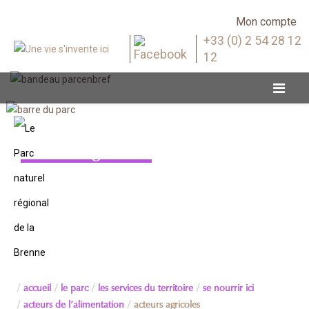
Mon compte
+33 (0) 2 54 28 12
12
Acteurs agricoles
accueil
le parc
les services du territoire
se nourrir ici
acteurs de l’alimentation
acteurs agricoles