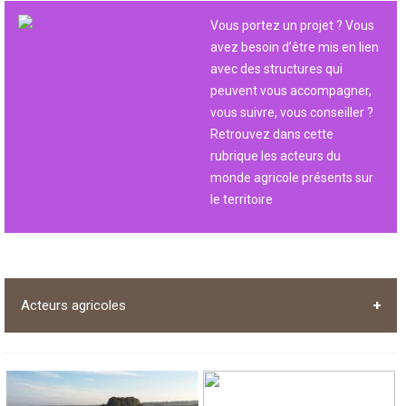
Vous portez un projet ? Vous
avez besoin d’être mis en lien
avec des structures qui
peuvent vous accompagner,
vous suivre, vous conseiller ?
Retrouvez dans cette
rubrique les acteurs du
monde agricole présents sur
le territoire
Acteurs agricoles
Acteurs de l’installation/transmission : formations,
informations, recherche de foncier, accompagnement au