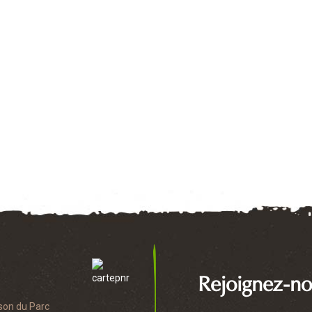
Rejoignez-no
son du Parc