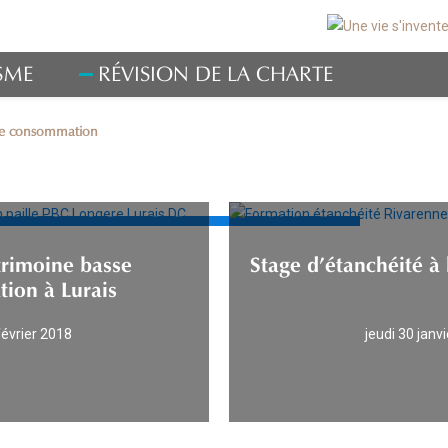
SME
RÉVISION DE LA CHARTE
se consommation
asse consommation
trimoine basse
Stage d’étanchéité à 
ion à Lurais
février 2018
jeudi 30 janv