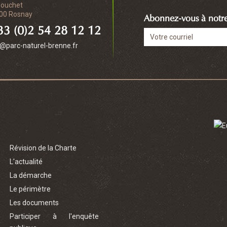
Bouchet
00 Rosnay
Abonnez-vous à notre 
3 (0)2 54 28 12 12
o@parc-naturel-brenne.fr
Révision de la Charte
L'actualité
La démarche
Le périmètre
Les documents
Participer à l'enquête