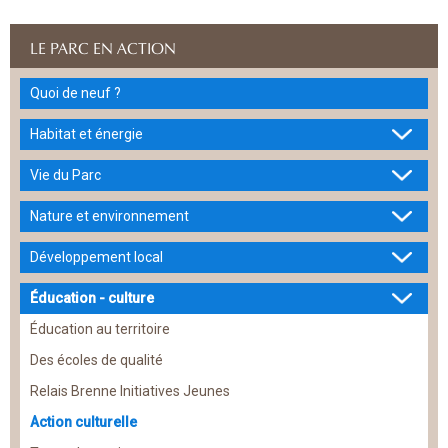
LE PARC EN ACTION
Quoi de neuf ?
Habitat et énergie
Vie du Parc
Nature et environnement
Développement local
Éducation - culture
Éducation au territoire
Des écoles de qualité
Relais Brenne Initiatives Jeunes
Action culturelle