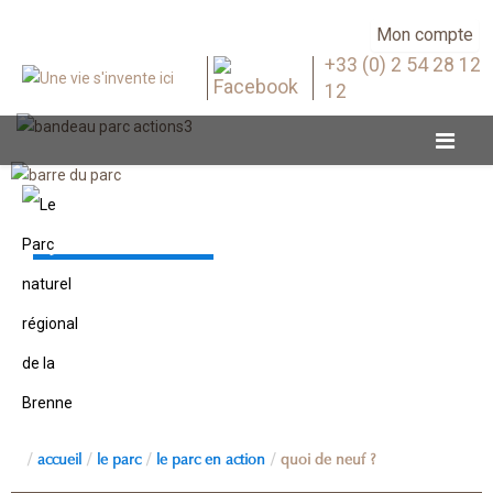
Mon compte
+33 (0) 2 54 28 12
12
Quoi de neuf ?
accueil
le parc
le parc en action
quoi de neuf ?