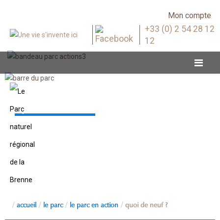
Mon compte
+33 (0) 2 54 28 12
12
Quoi de neuf ?
accueil
le parc
le parc en action
quoi de neuf ?