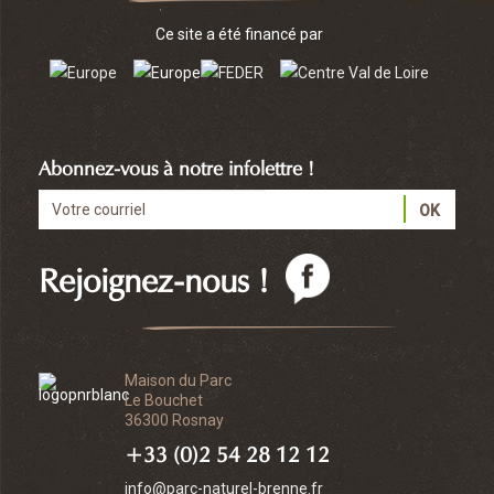
Ce site a été financé par
Abonnez-vous à notre infolettre !
Rejoignez-nous !
Maison du Parc
Le Bouchet
36300 Rosnay
+33 (0)2 54 28 12 12
info@parc-naturel-brenne.fr