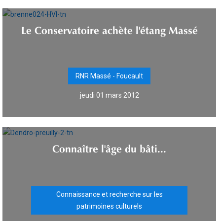
Le Conservatoire achète l'étang Massé
RNR Massé - Foucault
jeudi 01 mars 2012
Connaître l'âge du bâti...
Connaissance et recherche sur les
patrimoines culturels