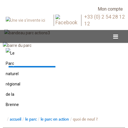
Mon compte
+33 (0) 2 54 28 12
12
Quoi de neuf ?
accueil
le parc
le parc en action
quoi de neuf ?