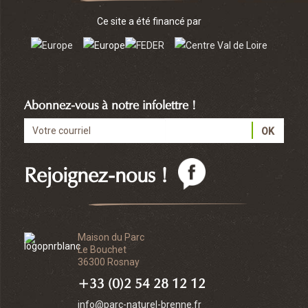
Ce site a été financé par
Abonnez-vous à notre infolettre !
Rejoignez-nous !
Maison du Parc
Le Bouchet
36300 Rosnay
+33 (0)2 54 28 12 12
info@parc-naturel-brenne.fr