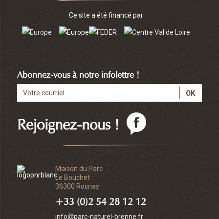
Ce site a été financé par
Abonnez-vous à notre infolettre !
Rejoignez-nous !
Maison du Parc
Le Bouchet
36300 Rosnay
+33 (0)2 54 28 12 12
info@parc-naturel-brenne.fr