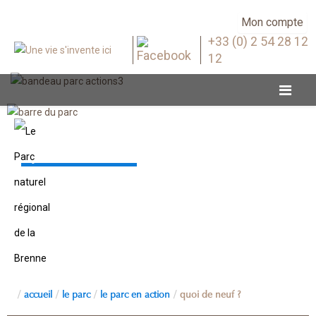
Mon compte
+33 (0) 2 54 28 12
12
Quoi de neuf ?
accueil
le parc
le parc en action
quoi de neuf ?