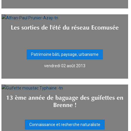
Les sorties de l'été du réseau Ecomusée
Patrimoine bâti, paysage, urbanisme
vendredi 02 août 2013
13 ème année de baguage des guifettes en
Brenne !
Connaissance et recherche naturaliste