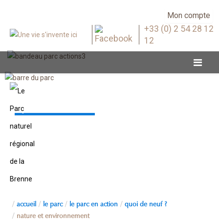
Mon compte
+33 (0) 2 54 28 12
12
Quoi de neuf ?
accueil
le parc
le parc en action
quoi de neuf ?
nature et environnement