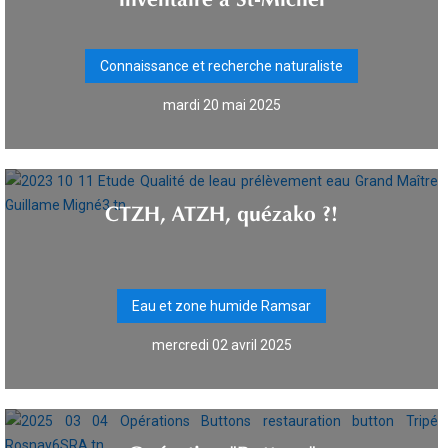
Connaissance et recherche naturaliste
mardi 20 mai 2025
CTZH, ATZH, quézako ?!
Eau et zone humide Ramsar
mercredi 02 avril 2025