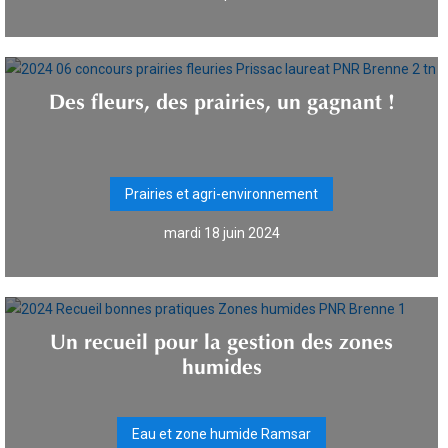
Des fleurs, des prairies, un gagnant !
Prairies et agri-environnement
mardi 18 juin 2024
Un recueil pour la gestion des zones
humides
Eau et zone humide Ramsar