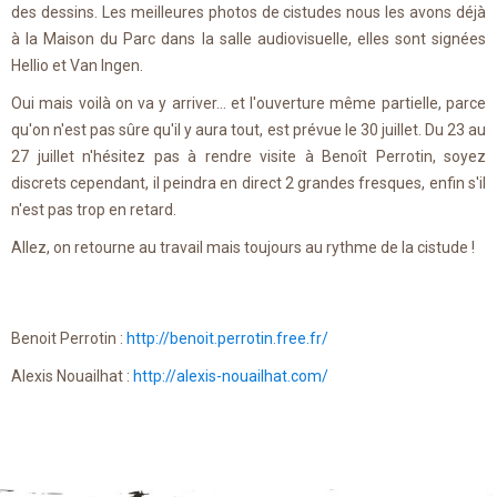
des dessins. Les meilleures photos de cistudes nous les avons déjà
à la Maison du Parc dans la salle audiovisuelle, elles sont signées
Hellio et Van Ingen.
Oui mais voilà on va y arriver... et l'ouverture même partielle, parce
qu'on n'est pas sûre qu'il y aura tout, est prévue le 30 juillet. Du 23 au
27 juillet n'hésitez pas à rendre visite à Benoît Perrotin, soyez
discrets cependant, il peindra en direct 2 grandes fresques, enfin s'il
n'est pas trop en retard.
Allez, on retourne au travail mais toujours au rythme de la cistude !
Benoit Perrotin :
http://benoit.perrotin.free.fr/
Alexis Nouailhat :
http://alexis-nouailhat.com/