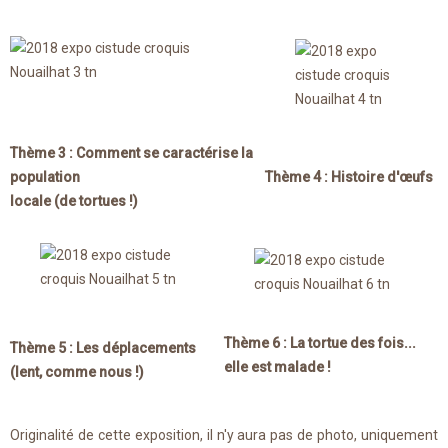
Thème 3 : Comment se caractérise la
population
Thème 4 : Histoire d'œufs
locale (de tortues !)
Thème 6 : La tortue des fois...
Thème 5 : Les déplacements
elle est malade !
(lent, comme nous !)
Originalité de cette exposition, il n'y aura pas de photo, uniquement