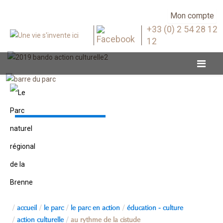
Mon compte
+33 (0) 2 54 28 12
12
Action culturelle
accueil
le parc
le parc en action
éducation - culture
action culturelle
au rythme de la cistude