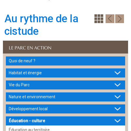
Au rythme de la
cistude
LE PARC EN ACTION
Quoi de neuf ?
Habitat et énergie
Vie du Parc
Nature et environnement
Développement local
Éducation - culture
Éducation au territoire