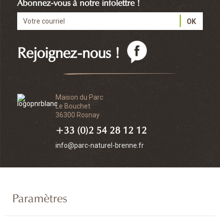
Abonnez-vous à notre infolettre !
Rejoignez-nous !
Maison du Parc
Le Bouchet
36300 Rosnay
+33 (0)2 54 28 12 12
info@parc-naturel-brenne.fr
Paramètres