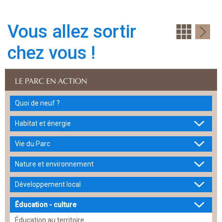
Vous allez sortir
chez vous !
LE PARC EN ACTION
Quoi de neuf ?
Habitat et énergie
Vie du Parc
Nature et environnement
Développement local
Éducation - culture
Éducation au territoire