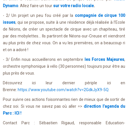
Dynamo
. Allez faire un tour
sur votre radio locale
.
- 2/ Un projet un peu fou créé par la
compagnie de cirque 100
issues
, qui se propose, suite à une résidence déjà réalisée à l’Ecole
de Néons, de créer un spectacle de cirque avec un chapiteau, tiré
par des mobylettes… Ils partiront de Néons-sur-Creuse et viendront
au plus près de chez vous. On a vu les premières, on a beaucoup ri
et on a adoré !
- 3/ Enfin nous accueillerons en septembre
les Forces Majeures
,
orchestre symphonique à vélo (30 personnes) toujours pour être au
plus près de vous.
Découvrez ici leur dernier périple ici en
Brenne:
https://www.youtube.com/watch?v=2GdkJyX9-5Q
Pour suivre ces actions foisonnantes rien de mieux que de sortir de
chez soi. Si vous ne savez pas où aller =>
direction l’agenda du
Parc : ICI !
Contact Parc : Sébastien Rigaud, responsable Education-