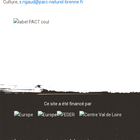
Culture,
s.rigaud@parc-naturel-brenne.fr
Ce site a été financé par