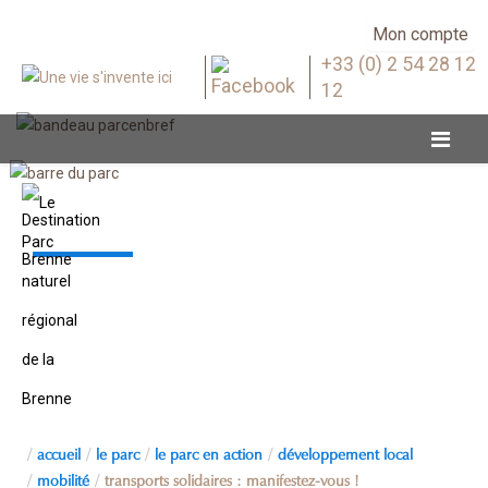
Mon compte
+33 (0) 2 54 28 12
12
Mobilité
accueil
le parc
le parc en action
développement local
mobilité
transports solidaires : manifestez-vous !