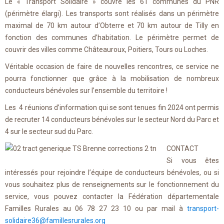
Le « Transport Solidaire » couvre les 61 communes du PNR
(périmètre élargi). Les transports sont réalisés dans un périmètre
maximal de 70 km autour d’Obterre et 70 km autour de Tilly en
fonction des communes d’habitation. Le périmètre permet de
couvrir des villes comme Châteauroux, Poitiers, Tours ou Loches.
Véritable occasion de faire de nouvelles rencontres, ce service ne
pourra fonctionner que grâce à la mobilisation de nombreux
conducteurs bénévoles sur l’ensemble du territoire !
Les 4 réunions d’information qui se sont tenues fin 2024 ont permis
de recruter 14 conducteurs bénévoles sur le secteur Nord du Parc et
4 sur le secteur sud du Parc.
CONTACT
Si vous êtes
intéressés pour rejoindre l’équipe de conducteurs bénévoles, ou si
vous souhaitez plus de renseignements sur le fonctionnement du
service, vous pouvez contacter la Fédération départementale
Familles Rurales au 06 78 27 23 10 ou par mail à
transport-
solidaire36@famillesrurales.org