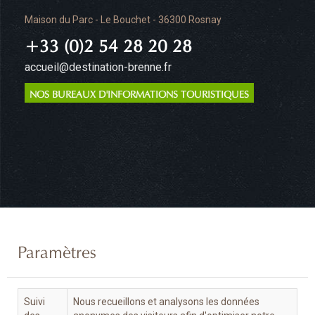
Maison du Parc - Le Bouchet - 36300 Rosnay
+33 (0)2 54 28 20 28
accueil@destination-brenne.fr
NOS BUREAUX D'INFORMATIONS TOURISTIQUES
Paramètres
Suivi
Nous recueillons et analysons les données