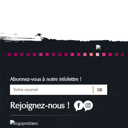
DANS LES AIRS
ESPACES DE LOISIRS ET
MULTISPORTS
Abonnez-vous à notre infolettre !
Rejoignez-nous !