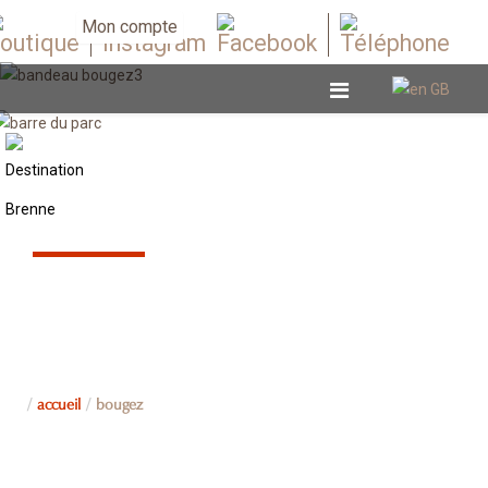
Mon compte
BOUGEZ
accueil
bougez
SUR TERRE
SUR L'EAU