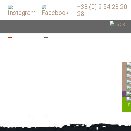
+33 (0) 2 54 28 20
28
Z
BOUGEZ
BOUTIQUE
DES LIEUX POUR VOUS ACCUE
NOS ENGAGEMENTS