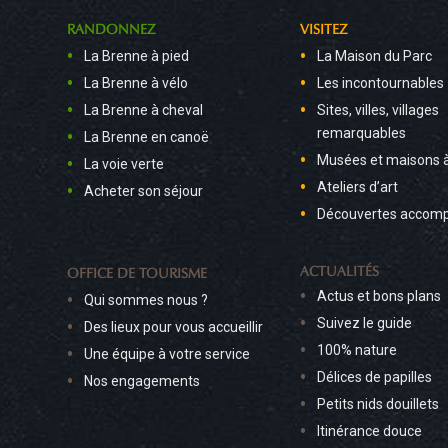
RANDONNEZ
VISITEZ
La Brenne à pied
La Maison du Parc
La Brenne à vélo
Les incontournables
La Brenne à cheval
Sites, villes, villages
remarquables
La Brenne en canoë
Musées et maisons 
La voie verte
Ateliers d’art
Acheter son séjour
Découvertes accom
ACTUALITÉS
OFFICE DE TOURISME
Actus et bons plans
Qui sommes nous ?
Suivez le guide
Des lieux pour vous accueillir
100% nature
Une équipe à votre service
Délices de papilles
Nos engagements
Petits nids douillets
Itinérance douce