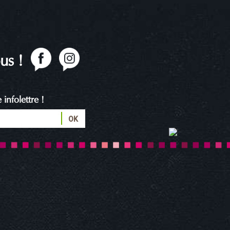
us !
infolettre !