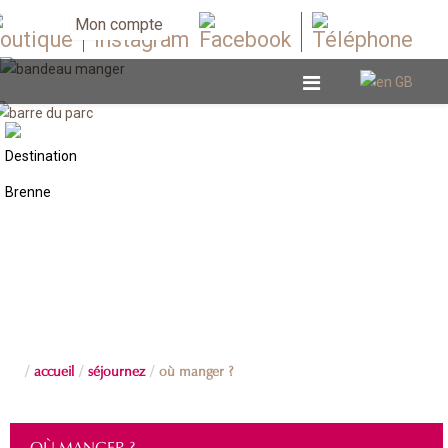
Mon compte
accueil
séjournez
où manger ?
OÙ MANGER ?