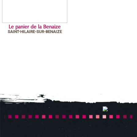
Le panier de la Benaize
SAINT-HILAIRE-SUR-BENAIZE