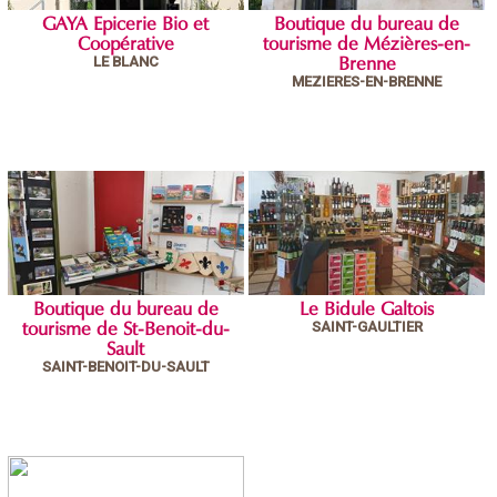
GAYA Epicerie Bio et
Boutique du bureau de
Coopérative
tourisme de Mézières-en-
LE BLANC
Brenne
MEZIERES-EN-BRENNE
Boutique du bureau de
Le Bidule Galtois
SAINT-GAULTIER
tourisme de St-Benoit-du-
Sault
SAINT-BENOIT-DU-SAULT