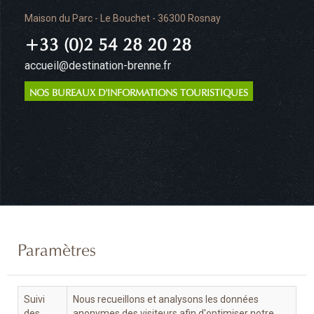
Maison du Parc - Le Bouchet - 36300 Rosnay
+33 (0)2 54 28 20 28
accueil@destination-brenne.fr
NOS BUREAUX D'INFORMATIONS TOURISTIQUES
Paramètres
Suivi
Nous recueillons et analysons les données
des
anonymes des visiteurs afin d'optimiser notre