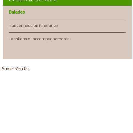
Balades
Randonnées en itinérance
Locations et accompagnements
Aucun résultat.