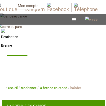
Mon compte
Balades
accueil
randonnez
la brenne en canoë
balades
LA BRENNE EN CANOË