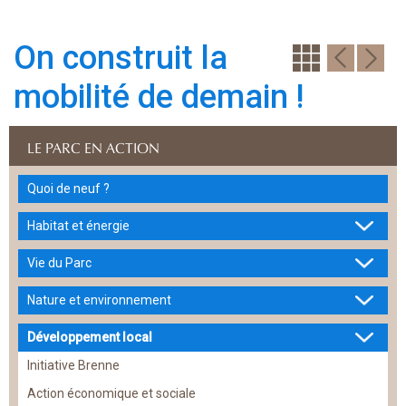
On construit la
mobilité de demain !
LE PARC EN ACTION
Quoi de neuf ?
Habitat et énergie
Vie du Parc
Nature et environnement
Développement local
Initiative Brenne
Action économique et sociale