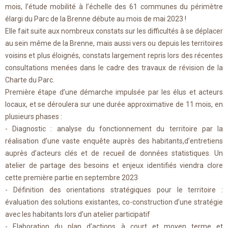
mois, l’étude mobilité à l’échelle des 61 communes du périmètre
élargi du Parc de la Brenne débute au mois de mai 2023 !
Elle fait suite aux nombreux constats sur les difficultés à se déplacer
au sein même de la Brenne, mais aussi vers ou depuis les territoires
voisins et plus éloignés, constats largement repris lors des récentes
consultations menées dans le cadre des travaux de révision de la
Charte du Parc.
Première étape d’une démarche impulsée par les élus et acteurs
locaux, et se déroulera sur une durée approximative de 11 mois, en
plusieurs phases :
- Diagnostic : analyse du fonctionnement du territoire par la
réalisation d’une vaste enquête auprès des habitants,d’entretiens
auprès d’acteurs clés et de recueil de données statistiques. Un
atelier de partage des besoins et enjeux identifiés viendra clore
cette première partie en septembre 2023
- Définition des orientations stratégiques pour le territoire :
évaluation des solutions existantes, co-construction d’une stratégie
avec les habitants lors d’un atelier participatif
- Elaboration du plan d’actions à court et moyen terme et