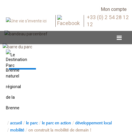
Mon compte
+33 (0) 2 54 28 12
12
Mobilité
accueil
le parc
le parc en action
développement local
mobilité
on construit la mobilité de demain !