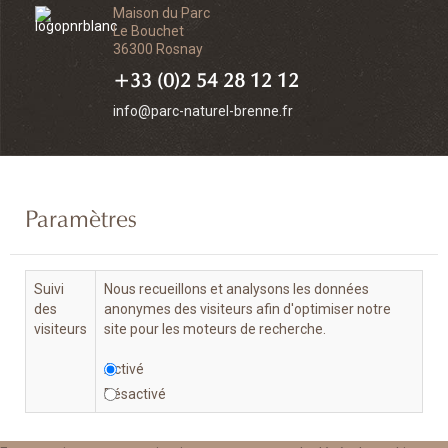
Maison du Parc
Le Bouchet
36300 Rosnay
+33 (0)2 54 28 12 12
info@parc-naturel-brenne.fr
Paramètres
Suivi
Nous recueillons et analysons les données
des
anonymes des visiteurs afin d'optimiser notre
visiteurs
site pour les moteurs de recherche.
Activé
Désactivé