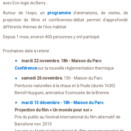
avec Eco-logis du Berry...
Autour de l'expo, un
programme
d'animations, de visites, de
projection de films et conférences-débat permet d'approfondir
différents thèmes de l'éco-habitat
Depuis 1 mois, environ 400 personnes y ont participé.
Prochaines date à retenir :
mardi 22 novembre
,
18h - Maison du Parc
Conférence
sur la nouvelle réglementation thermique
samedi 26 novembre
, 15h - Maison du Parc
Peintures naturelles à la chaux et à l'huile (durée 1h30)
Benoît Huygues, animateur Ecomusée de la Brenne
mardi 13 décembre - 18h - Maison du Parc
Projection du film « Un monde pour soi »
Prix du public au festival international du film alternatif de
Barcelone nov. 2010
1er prix au festival international du film environnemental de