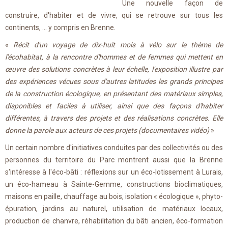
Une nouvelle façon de
construire, d'habiter et de vivre, qui se retrouve sur tous les
continents, ... y compris en Brenne.
«
Récit d'un voyage de dix-huit mois à vélo sur le thème de
l'écohabitat, à la rencontre d'hommes et de femmes qui mettent en
œuvre des solutions concrètes à leur échelle, l'exposition illustre par
des expériences vécues sous d'autres latitudes les grands principes
de la construction écologique, en présentant des matériaux simples,
disponibles et faciles à utiliser, ainsi que des façons d'habiter
différentes, à travers des projets et des réalisations concrètes. Elle
donne la parole aux acteurs de ces projets (documentaires vidéo)
»
Un certain nombre d'initiatives conduites par des collectivités ou des
personnes du territoire du Parc montrent aussi que la Brenne
s'intéresse à l'éco-bâti : réflexions sur un éco-lotissement à Lurais,
un éco-hameau à Sainte-Gemme, constructions bioclimatiques,
maisons en paille, chauffage au bois, isolation « écologique », phyto-
épuration, jardins au naturel, utilisation de matériaux locaux,
production de chanvre, réhabilitation du bâti ancien, éco-formation