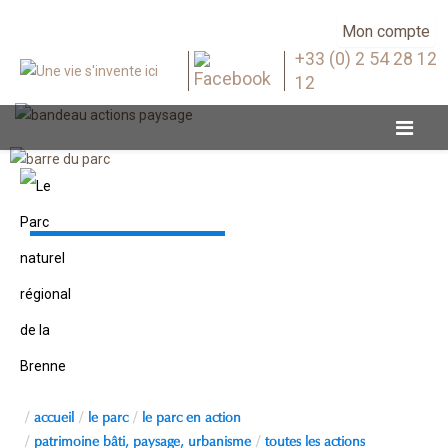
Mon compte
+33 (0) 2 54 28 12
12
Toutes les actions
accueil
le parc
le parc en action
patrimoine bâti, paysage, urbanisme
toutes les actions