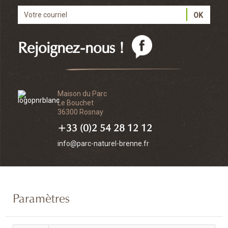
Rejoignez-nous !
Maison du Parc
Le Bouchet
36300 Rosnay
+33 (0)2 54 28 12 12
info@parc-naturel-brenne.fr
Paramètres