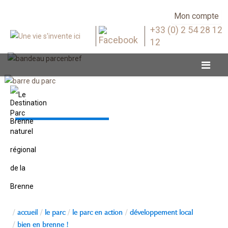
Mon compte
+33 (0) 2 54 28 12
12
Bien en Brenne !
accueil
le parc
le parc en action
développement local
bien en brenne !