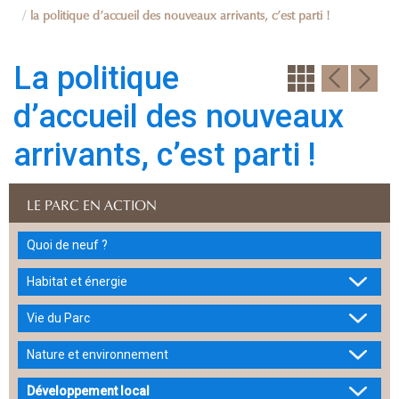
la politique d’accueil des nouveaux arrivants, c’est parti !
La politique
d’accueil des nouveaux
arrivants, c’est parti !
LE PARC EN ACTION
Quoi de neuf ?
Habitat et énergie
Vie du Parc
Nature et environnement
Développement local