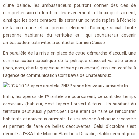
d’une balade, les ambassadeurs pourront donner des clés de
compréhension du territoire, les événements et lieux qu’ils aiment,
ainsi que les bons contacts. Ils seront un point de repère à l’échelle
de la commune et un premier élément d’ancrage social. Toute
personne habitante du territoire et qui souhaiterait devenir
ambassadeur est invitée à contacter Damien Caisso.
En parallèle de la mise en place de cette démarche d’accueil, une
communication spécifique de la politique d’accueil va être créée
(logo, nom, charte graphique et bien plus encore), mission confiée à
l’agence de communication Com’bawa de Châteauroux.
Enfin, les apéros de l’Arantèle se poursuivent, ce sont des temps
conviviaux (bah oui, c’est l’apéro ! ouvert à tous… Un habitant du
territoire peut aussi y participer, l’idée étant de faire se rencontrer
habitants et nouveaux arrivants. Le lieu change à chaque rencontre
et permet de faire de belles découvertes. Celui d'octobre s'est
déroulé à l'ESAT de Maison Blanche à Douadic, établissement pour