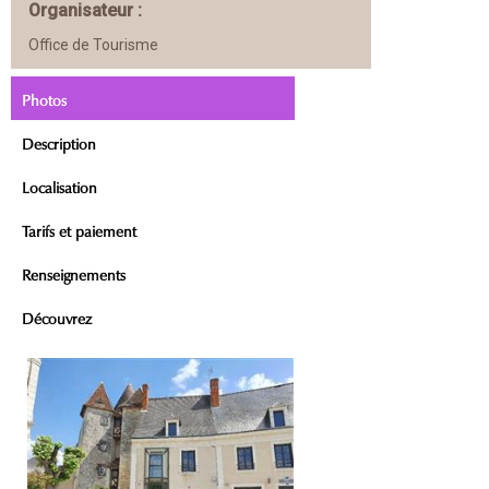
Organisateur :
Office de Tourisme
Photos
Description
Localisation
Tarifs et paiement
Renseignements
Découvrez