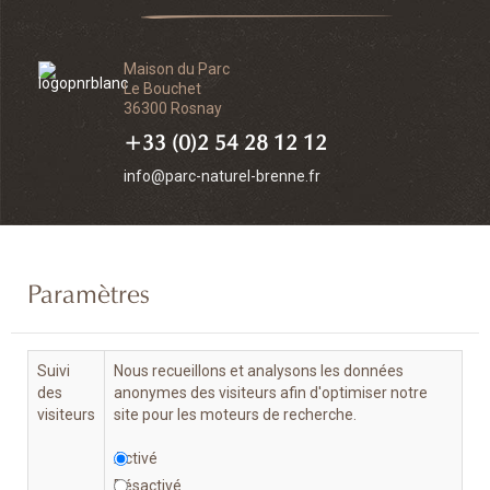
Maison du Parc
Le Bouchet
36300 Rosnay
+33 (0)2 54 28 12 12
info@parc-naturel-brenne.fr
Paramètres
Suivi
Nous recueillons et analysons les données
des
anonymes des visiteurs afin d'optimiser notre
visiteurs
site pour les moteurs de recherche.
Activé
Désactivé