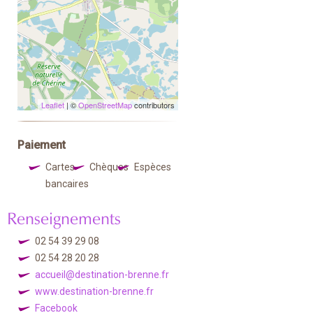
Leaflet
| ©
OpenStreetMap
contributors
Paiement
Cartes
Chèques
Espèces
bancaires
Renseignements
02 54 39 29 08
02 54 28 20 28
accueil@destination-brenne.fr
www.destination-brenne.fr
Facebook