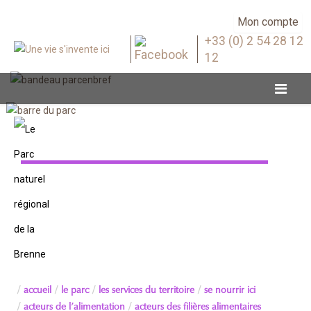
Mon compte
+33 (0) 2 54 28 12
12
Acteurs des filières alimentaires
accueil
le parc
les services du territoire
se nourrir ici
acteurs de l’alimentation
acteurs des filières alimentaires