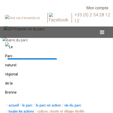
Mon compte
+33 (0) 2 54 28 12
12
Toutes les actions
accueil
le parc
le parc en action
vie du parc
toutes les actions
culture, charte et villages étoilés