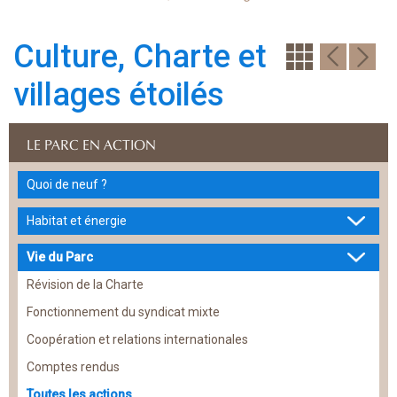
Culture, Charte et
villages étoilés
LE PARC EN ACTION
Quoi de neuf ?
Habitat et énergie
Vie du Parc
Révision de la Charte
Fonctionnement du syndicat mixte
Coopération et relations internationales
Comptes rendus
Toutes les actions