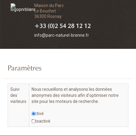
Maison du Parc
Le Bouchet
36300 Rosnay
+33 (0)2 54 28 12 12
info@parc-naturel-brenne.fr
Paramètres
Suivi
Nous recueillons et analysons les données
des
anonymes des visiteurs afin d'optimiser notre
visiteurs
site pour les moteurs de recherche.
Activé
Désactivé