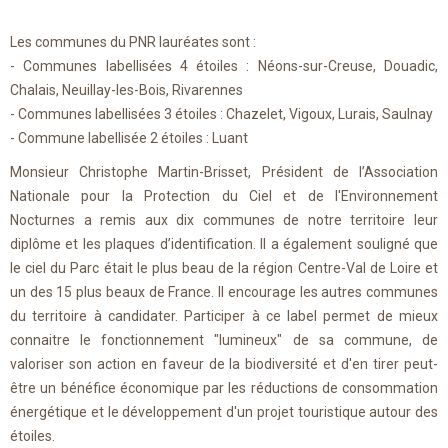
Les communes du PNR lauréates sont :
- Communes labellisées 4 étoiles : Néons-sur-Creuse, Douadic,
Chalais, Neuillay-les-Bois, Rivarennes
- Communes labellisées 3 étoiles : Chazelet, Vigoux, Lurais, Saulnay
- Commune labellisée 2 étoiles : Luant
Monsieur Christophe Martin-Brisset, Président de l’Association
Nationale pour la Protection du Ciel et de l'Environnement
Nocturnes a remis aux dix communes de notre territoire leur
diplôme et les plaques d’identification. Il a également souligné que
le ciel du Parc était le plus beau de la région Centre-Val de Loire et
un des 15 plus beaux de France. Il encourage les autres communes
du territoire à candidater. Participer à ce label permet de mieux
connaitre le fonctionnement "lumineux" de sa commune, de
valoriser son action en faveur de la biodiversité et d'en tirer peut-
être un bénéfice économique par les réductions de consommation
énergétique et le développement d'un projet touristique autour des
étoiles.