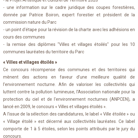
- le Projet Artistique et Culturel de Territoire 2026
- une information sur le cadre juridique des coupes forestières,
donnée par Patrice Boiron, expert forestier et président de la
commission nature du Parc
- un point d'étape pour la révision de la charte avec les adhésions en
cours des communes
- la remise des diplômes "Villes et villages étoilés" pour les 10
communes lauréates du territoire du Parc
« Villes et villages étoilés »
Ce concours récompense des communes et des territoires qui
mènent des actions en faveur d’une meilleure qualité de
l’environnement nocturne. Afin de valoriser les collectivités qui
luttent contre la pollution lumineuse, l’Association nationale pour la
protection du ciel et de l'environnement nocturnes (ANPCEN), a
lancé en 2009, le concours « Villes et villages étoilés ».
A l’issue de la sélection des candidatures, le label « Ville étoilée » ou
« Village étoilé » est décerné aux collectivités lauréates. Ce label
comporte de 1 à 5 étoiles, selon les points attribués par le jury du
concours.