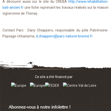
A découvrir aussi sur le site du CREBA
http://www.rehabilitation-
bati-ancien.fr
une fiche reprenant les travaux réalisés sur la maison
vigneronne de Thenay.
Contact Parc : Dany Chiappero, responsable du pôle Patrimoine-
Paysage-Urbanisme,
d.chiappero@parc-naturel-brenne.fr
Ce site a été financé par
Abonnez-vous à notre infolettre !