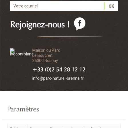
Rejoignez-nous !
Maison du Parc
Le Bouchet
36300 Rosnay
+33 (0)2 54 28 12 12
info@parc-naturel-brenne.fr
Paramètres