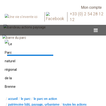
Mon compte
+33 (0) 2 54 28 12
12
Toutes les actions
accueil
le parc
le parc en action
patrimoine bâti, paysage, urbanisme
toutes les actions