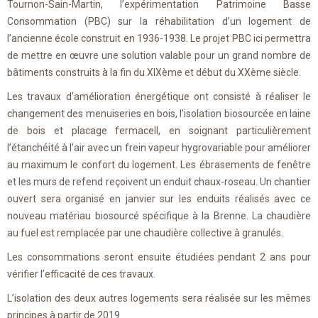
Tournon-Sain-Martin, l’expérimentation Patrimoine Basse
Consommation (PBC) sur la réhabilitation d’un logement de
l’ancienne école construit en 1936-1938. Le projet PBC ici permettra
de mettre en œuvre une solution valable pour un grand nombre de
bâtiments construits à la fin du XIXème et début du XXème siècle.
Les travaux d’amélioration énergétique ont consisté à réaliser le
changement des menuiseries en bois, l’isolation biosourcée en laine
de bois et placage fermacell, en soignant particulièrement
l’étanchéité à l’air avec un frein vapeur hygrovariable pour améliorer
au maximum le confort du logement. Les ébrasements de fenêtre
et les murs de refend reçoivent un enduit chaux-roseau. Un chantier
ouvert sera organisé en janvier sur les enduits réalisés avec ce
nouveau matériau biosourcé spécifique à la Brenne. La chaudière
au fuel est remplacée par une chaudière collective à granulés.
Les consommations seront ensuite étudiées pendant 2 ans pour
vérifier l’efficacité de ces travaux.
L’isolation des deux autres logements sera réalisée sur les mêmes
principes à partir de 2019.