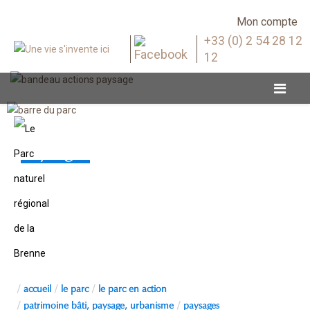
Mon compte
+33 (0) 2 54 28 12
12
Paysages
accueil
le parc
le parc en action
patrimoine bâti, paysage, urbanisme
paysages