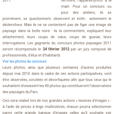
territoire, l'appareil-photo à la
main. Pour un concours ou
pour des ateliers, ils se
promènent, se questionnent, observent et enfin... actionnent le
déclencheur. Mais ils ne se contentent pas de figer une image de
paysage dans la boîte noire : ils la commentent, expliquent leur
attachement, leurs coups de cœur, coups de gueule, leurs
interrogations. Les gagnants du concours photos paysages 2011
seront récompensés le
24 février 2012
par un jury composé de
professionnels, d'élus et d'habitants.
Voir les photos du concours
Leurs photos, ainsi que plusieurs centaines d'autres produites
depuis mai 2010 dans le cadre de ces actions participatives, vont
être observées, scrutées et décortiquées afin que tous ceux qui le
souhaitent choisissent les 40 photos qui constitueront l'observatoire
des paysages du Parc.
Ceci sera réalisé lors de nos grandes actions « lessives d'images » :
à l'aide de pinces à linge multicolores, chacun pourra sélectionner
parmi cette grande banque d'images celles qu'il souhaite voir