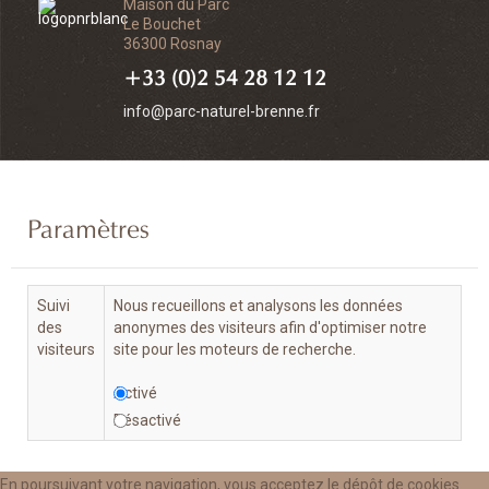
Maison du Parc
Le Bouchet
36300 Rosnay
+33 (0)2 54 28 12 12
info@parc-naturel-brenne.fr
Paramètres
Suivi
Nous recueillons et analysons les données
des
anonymes des visiteurs afin d'optimiser notre
visiteurs
site pour les moteurs de recherche.
Activé
Désactivé
En poursuivant votre navigation, vous acceptez le dépôt de cookies