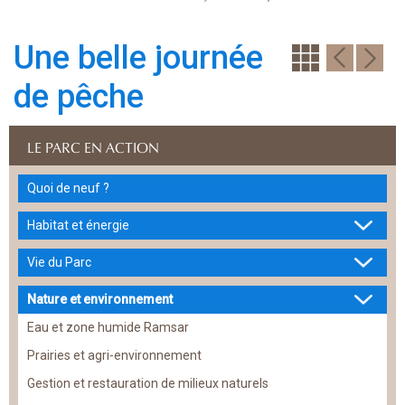
Une belle journée
de pêche
LE PARC EN ACTION
Quoi de neuf ?
Habitat et énergie
Vie du Parc
Nature et environnement
Eau et zone humide Ramsar
Prairies et agri-environnement
Gestion et restauration de milieux naturels