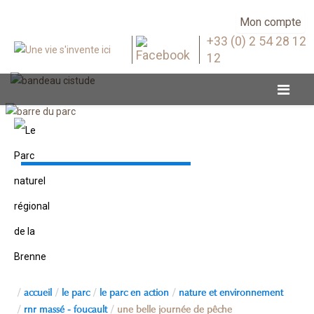
Mon compte
+33 (0) 2 54 28 12
12
RNR Massé - Foucault
accueil
le parc
le parc en action
nature et environnement
rnr massé - foucault
une belle journée de pêche