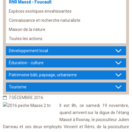
RNR Massé - Foucault
Espèces exotiques envahissantes
Connaissance et recherche naturaliste
Maison de la nature
Toutes les actions
Développement local
Éducation - culture
Patrimoine bâti, paysage, urbanisme
Tourisme
7 DÉCEMBRE 2016
Il est 8h, ce samedi 19 novembre,
quand arrivent sur la digue de l'étang
Massé à Rosnay, le pisciculteur Julien
Darreau et ses deux employés Vincent et Rémi, de la pisciculture