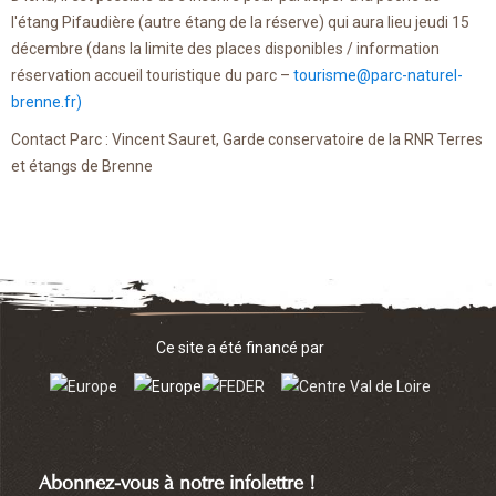
l'étang Pifaudière (autre étang de la réserve) qui aura lieu jeudi 15
décembre (dans la limite des places disponibles / information
réservation accueil touristique du parc –
tourisme@parc-naturel-
brenne.fr
)
Contact Parc : Vincent Sauret, Garde conservatoire de la RNR Terres
et étangs de Brenne
Ce site a été financé par
Abonnez-vous à notre infolettre !