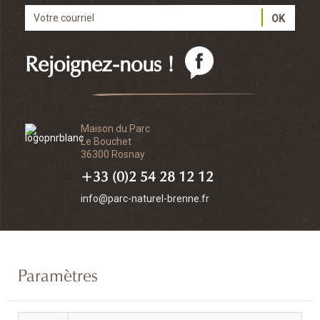
Rejoignez-nous !
Maison du Parc
Le Bouchet
36300 Rosnay
+33 (0)2 54 28 12 12
info@parc-naturel-brenne.fr
Paramètres