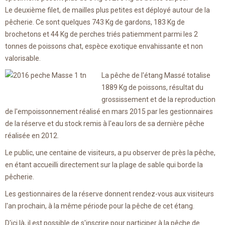
Le deuxième filet, de mailles plus petites est déployé autour de la
pêcherie. Ce sont quelques 743 Kg de gardons, 183 Kg de
brochetons et 44 Kg de perches triés patiemment parmi les 2
tonnes de poissons chat, espèce exotique envahissante et non
valorisable.
La pêche de l'étang Massé totalise
1889 Kg de poissons, résultat du
grossissement et de la reproduction
de l'empoissonnement réalisé en mars 2015 par les gestionnaires
de la réserve et du stock remis à l'eau lors de sa dernière pêche
réalisée en 2012.
Le public, une centaine de visiteurs, a pu observer de près la pêche,
en étant accueilli directement sur la plage de sable qui borde la
pêcherie.
Les gestionnaires de la réserve donnent rendez-vous aux visiteurs
l'an prochain, à la même période pour la pêche de cet étang.
D'ici là, il est possible de s'inscrire pour participer à la pêche de