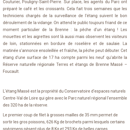
Couturier, Pouligny-Saint-Pierre. Sur place, les agents du Parc ont
préparé le café et les croissants. Cela fait trois semaines que les
techniciens chargés de la surveillance de l'étang suivent le bon
déroulement de la vidange. On attend le public toujours friand de ce
moment particulier de la Brenne : la pêche d'un étang ! Les
mouettes et les aigrettes sont là aussi mais observent les visiteurs
de loin, stationnées en bordure de roselière et de saulaie. La
matinée s'annonce ensoleillée et fraîche, la pêche peut débuter. Cet
étang d'une surface de 17 ha compte parmi les neuf qu'abrite la
Réserve naturelle régionale Terres et étangs de Brenne Massé –
Foucault.
L'étang Massé est la propriété du Conservatoire d'espaces naturels
Centre-Val de Loire qui gère avec le Parc naturel régional l'ensemble
des 320 ha de la réserve.
Le premier coup de filet à grosses mailles de 35 mm permet de
sortir les gros poissons, 626 Kg de brochets parmi lesquels certains
spécimens pèsent plus de 8 Kg et 293 Kg de belles carpes.