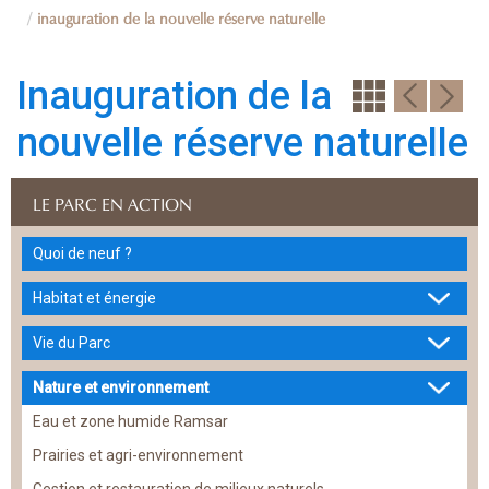
inauguration de la nouvelle réserve naturelle
Inauguration de la
nouvelle réserve naturelle
LE PARC EN ACTION
Quoi de neuf ?
Habitat et énergie
Vie du Parc
Nature et environnement
Eau et zone humide Ramsar
Prairies et agri-environnement