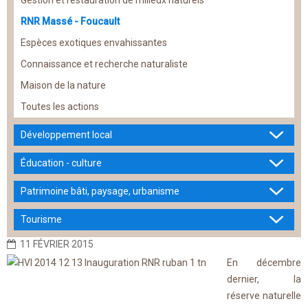
Gestion et restauration de milieux naturels
RNR Massé - Foucault
Espèces exotiques envahissantes
Connaissance et recherche naturaliste
Maison de la nature
Toutes les actions
Développement local
Éducation - culture
Patrimoine bâti, paysage, urbanisme
Tourisme
11 FÉVRIER 2015
En décembre
dernier, la
réserve naturelle