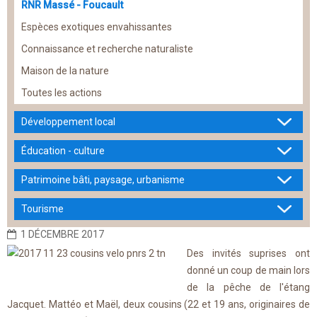
RNR Massé - Foucault
Espèces exotiques envahissantes
Connaissance et recherche naturaliste
Maison de la nature
Toutes les actions
Développement local
Éducation - culture
Patrimoine bâti, paysage, urbanisme
Tourisme
1 DÉCEMBRE 2017
Des invités suprises ont
donné un coup de main lors
de la pêche de l'étang
Jacquet. Mattéo et Maël, deux cousins (22 et 19 ans, originaires de