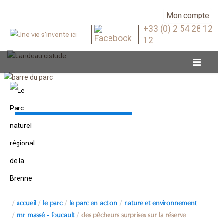
Mon compte
+33 (0) 2 54 28 12
12
RNR Massé - Foucault
accueil
le parc
le parc en action
nature et environnement
rnr massé - foucault
des pêcheurs surprises sur la réserve