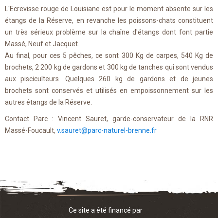
L'Ecrevisse rouge de Louisiane est pour le moment absente sur les
étangs de la Réserve, en revanche les poissons-chats constituent
un très sérieux problème sur la chaîne d'étangs dont font partie
Massé, Neuf et Jacquet.
Au final, pour ces 5 pêches, ce sont 300 Kg de carpes, 540 Kg de
brochets, 2 200 kg de gardons et 300 kg de tanches qui sont vendus
aux pisciculteurs. Quelques 260 kg de gardons et de jeunes
brochets sont conservés et utilisés en empoissonnement sur les
autres étangs de la Réserve.
Contact Parc : Vincent Sauret, garde-conservateur de la RNR
Massé-Foucault,
v.sauret@parc-naturel-brenne.fr
Ce site a été financé par