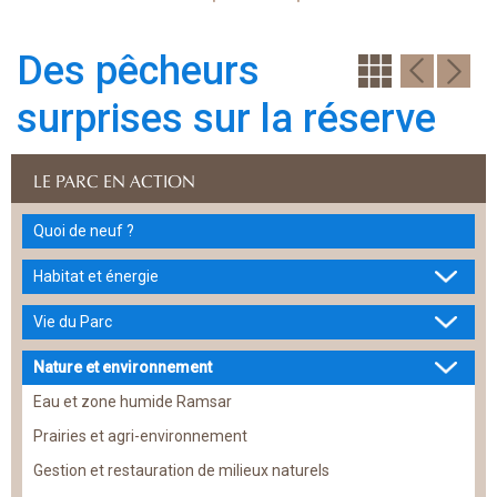
Des pêcheurs
surprises sur la réserve
LE PARC EN ACTION
Quoi de neuf ?
Habitat et énergie
Vie du Parc
Nature et environnement
Eau et zone humide Ramsar
Prairies et agri-environnement
Gestion et restauration de milieux naturels