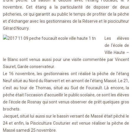
d'une pêche. La saison a débuté avec l'étang Foucault, le 9
novembre. Cet étang a la particularité de disposer de deux
pêcheries, ce qui garantit au public le temps de profiter de la pêche
et d'échanger avec les gestionnaires de la Réserve et le pisciculteur
Gérard Nourry.
Les élèves
de l'école de
Ville Haute –
le Blanc sont venus aussi pour une visite commentée par Vincent
Sauret, Garde conservateur.
Le 16 novembre, les gestionnaires ont réalisé la pêche de l'étang
Neuf situé au Nord du Rianvert et en amont de l'étang Massé. Le 21,
c'est au tour de Thomas, situé au Sud de Foucault. Là encore, la
pêche était l'occasion d'accueillir le public scolaire, ce sont les élèves
de l'école de Rosnay qui sont venus observer de prêt quelques gros
brochets.
Jacquet, situé lui aussi sur le bassin versant de Massé était pêché le
24 et enfin, la Pisciculture Couturier est venue réaliser la pêche de
Massé samedi 25 novembre.