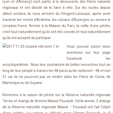
Lyon et d'Annecy) sont partis à la découverte des Parcs naturels
régionaux et ont décidé de le faire à vélo. Sur les routes depuis
début octobre, ils nous arrivent du Périgord-Limousin, après avoir
traversé les monts d'Ardèche, les volcans d'Auvergne ou encore le
Livradois-Forez. Arrivés à la Maison du Parc, la veille d'une pêche,
c'est tout naturellement qu'ils ont été conviés et tout naturellement
qu'ils ont accepté de participer.
Vous pouvez suivre leurs
aventures sur leur page
Facebook : les
encyclopédistes. Nous leur souhaitons de belles rencontres tout au
long de leur périple à travers les 48 parcs qu'ils visiteront - 48 et non
51 car ils ne pourront pas se rendre dans les Parcs de Corse, de
Martinique ou de Guyane.
Revenons à la saison de pêche sur la Réserve naturelle régionale
Terres et étangs de Brenne Massé-Foucault. Cette année, 5 étangs
de la Réserve naturelle régionale Massé – Foucault ont fait l'objet