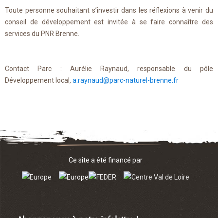
Toute personne souhaitant s’investir dans les réflexions à venir du
conseil de développement est invitée à se faire connaître des
services du PNR Brenne.
Contact Parc : Aurélie Raynaud, responsable du pôle
Développement local,
a.raynaud@parc-naturel-brenne.fr
Ce site a été financé par