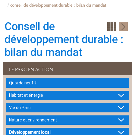
conseil de développement durable : bilan du mandat
Conseil de
développement durable :
bilan du mandat
LE PARC EN ACTION
Quoi de neuf ?
Habitat et énergie
Vie du Parc
Nature et environnement
Développement local