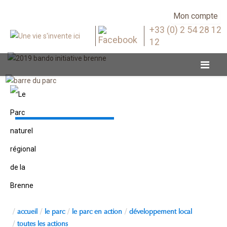
Mon compte
+33 (0) 2 54 28 12
12
Toutes les actions
accueil
le parc
le parc en action
développement local
toutes les actions