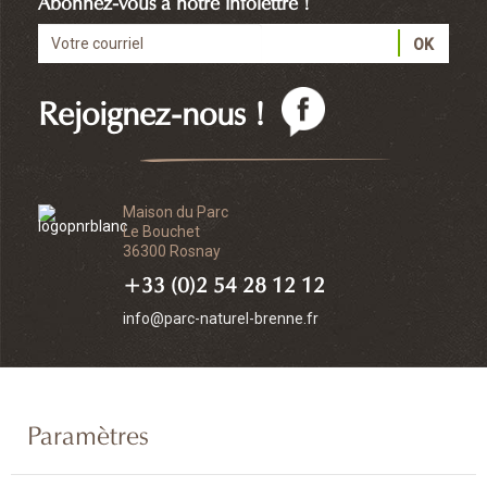
Abonnez-vous à notre infolettre !
Rejoignez-nous !
Maison du Parc
Le Bouchet
36300 Rosnay
+33 (0)2 54 28 12 12
info@parc-naturel-brenne.fr
Paramètres