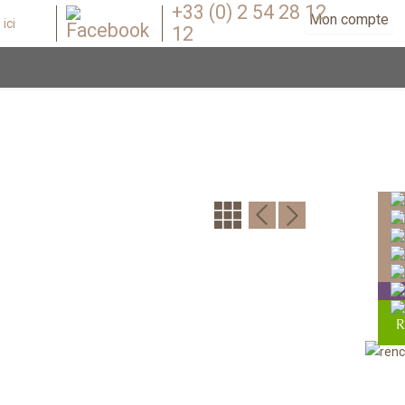
+33 (0) 2 54 28 12
Mon compte
12