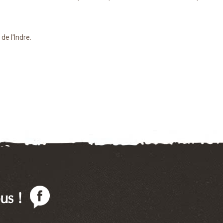
de l'Indre.
us !