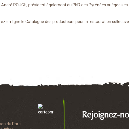
t, André ROUCH, président également du PNR des Pyrénées ariégeoises.
z en ligne le Catalogue des producteurs pour la restauration collective 
Rejoignez-no
son du Parc