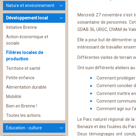
Nature et environnement
Mercredi 27 novembre s'est ten
Développement local
soixantaine de personnes. Cett
Initiative Brenne
GDAB 36, URGC, CIVAM de Valen
Action économique et
Elle a pour but de démontrer q
sociale
intéressant de travailler ense
Filières locales de
Différentes visites de terrain 
production
Ont suivi différents ateliers a
Territoire et santé
Petite enfance
Comment privilégier 
Comment concilier da
Alimentation durable
Comment mettre en pl
Mobilité
Comment communiquer
Bien en Brenne !
Comment agir sur l'
Toutes les actions
Le Parc naturel régional de la
Benaize et des foulées du Parc
Éducation - culture
Deux témoignages ont conclu 