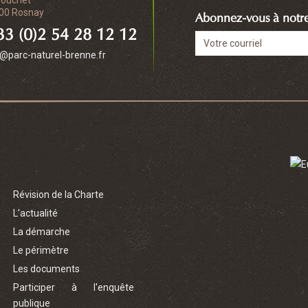
Bouchet
00 Rosnay
Abonnez-vous à notre 
3 (0)2 54 28 12 12
o@parc-naturel-brenne.fr
Révision de la Charte
L'actualité
La démarche
Le périmètre
Les documents
Participer à l'enquête
publique