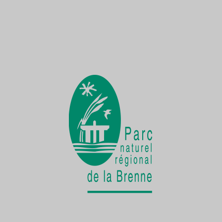
Une Demoiselle sur la Creuse
une faune exceptionnelle
La vie cachée
de la Cistude d'Europe
Chantier participatif
une seconde vie pour le patrimoine bâti
rural