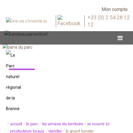
Mon compte
+33 (0) 2 54 28 12
12
Viandes
accueil
le parc
les services du territoire
se nourrir ici
producteurs locaux
viandes
le grand baratte