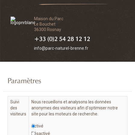
Maison du Parc
Le Bouchet
36300 Rosnay
+33 (0)2 54 28 12 12
info@parc-naturel-brenne.fr
Paramètres
Suivi
Nous recueillons et analysons les données
des
anonymes des visiteurs afin d'optimiser notre
visiteurs
site pour les moteurs de recherche.
Activé
Désactivé