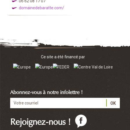
06 62 08 17 07
domainedebaratte.com/
Ce site a été financé par
Abonnez-vous à notre infolettre !
Rejoignez-nous !