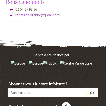
Renseignements
02 54 37 98 36
reflets.de.brenne@gmail.com
Ce site a été financé par
Abonnez-vous à notre infolettre !