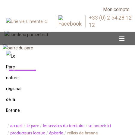
Mon compte
+33 (0) 2 54 28 12
12
Épicerie
accueil
le parc
les services du territoire
se nourrir ici
producteurs locaux
épicerie
reflets de brenne