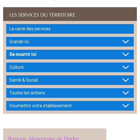
LES SERVICES DU TERRITOIRE
La carte des services
Grandir ici
Se nourrir ici
Culture
Santé & Social
Toutes les actions
Soumettre votre établissement
Banque Alimentaire de l'Indre