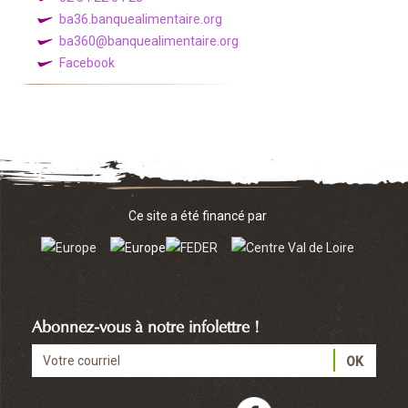
ba36.banquealimentaire.org
ba360@banquealimentaire.org
Facebook
Ce site a été financé par
Abonnez-vous à notre infolettre !