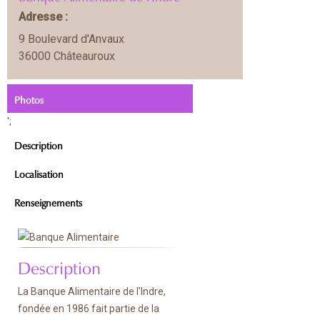
Adresse :
9 Boulevard d'Anvaux
36000 Châteauroux
Photos
';
Description
Localisation
Renseignements
Description
La Banque Alimentaire de l'Indre,
fondée en 1986 fait partie de la