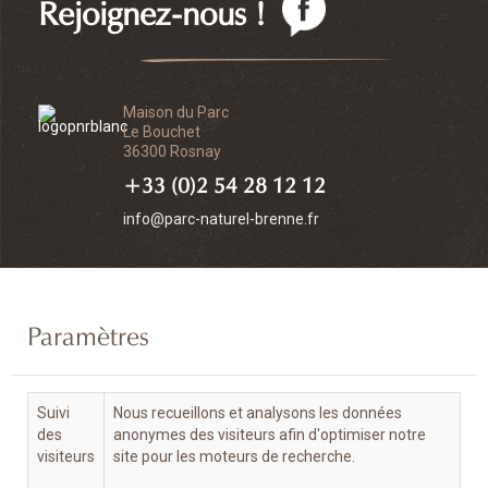
Rejoignez-nous !
Maison du Parc
Le Bouchet
36300 Rosnay
+33 (0)2 54 28 12 12
info@parc-naturel-brenne.fr
Paramètres
Suivi
Nous recueillons et analysons les données
des
anonymes des visiteurs afin d'optimiser notre
visiteurs
site pour les moteurs de recherche.