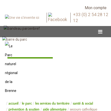
Mon compte
+33 (0) 2 54 28 12
12
Aide alimentaire
accueil
le parc
les services du territoire
santé & social
prévention & soutien
aide alimentaire
secours catholique