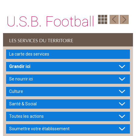
U.S.B. Football
LES SERVICES DU TERRITOIRE
La carte des services
Grandir ici
Se nourrir ici
Culture
Santé & Social
Toutes les actions
Soumettre votre établissement