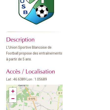
Description
L'Union Sportive Blancoise de
Football propose des entraînements
à partir de 5 ans.
Accès / Localisation
Lat : 46.6389 Lon : 1.05689
+
−