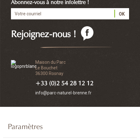
Abonnez-vous à notre infolettre !
Rejoignez-nous !
Maison du Parc
Le Bouchet
36300 Rosnay
+33 (0)2 54 28 12 12
info@parc-naturel-brenne.fr
Paramètres