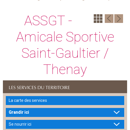
ASSGT -
Amicale Sportive
Saint-Gaultier /
Thenay
LES SERVICES DU TERRITOIRE
La carte des services
Grandir ici
Se nourrir ici