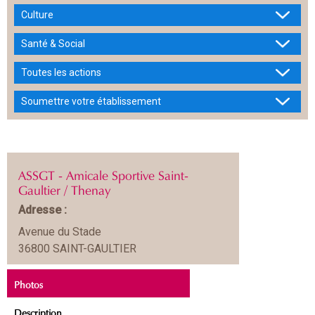
Culture
Santé & Social
Toutes les actions
Soumettre votre établissement
ASSGT - Amicale Sportive Saint-
Gaultier / Thenay
Adresse :
Avenue du Stade
36800 SAINT-GAULTIER
Photos
Description