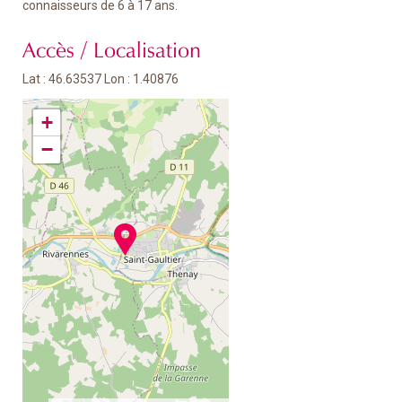
connaisseurs de 6 à 17 ans.
Accès / Localisation
Lat : 46.63537 Lon : 1.40876
+
−