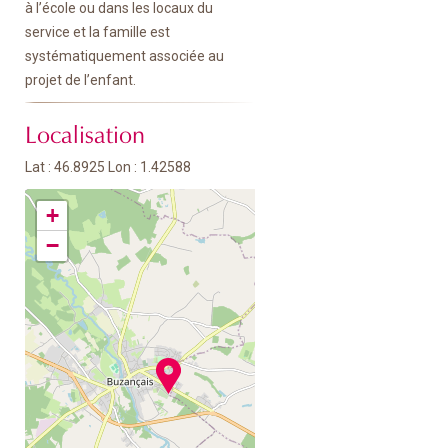
à l’école ou dans les locaux du
service et la famille est
systématiquement associée au
projet de l’enfant.
Localisation
Lat : 46.8925 Lon : 1.42588
+
−