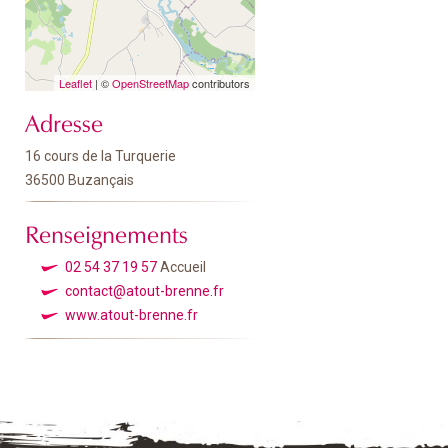
Leaflet
| ©
OpenStreetMap
contributors
Adresse
16 cours de la Turquerie
36500 Buzançais
Renseignements
02 54 37 19 57
Accueil
contact@atout-brenne.fr
www.atout-brenne.fr