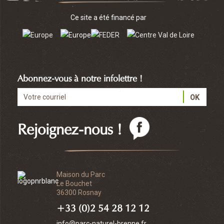
Ce site a été financé par
Abonnez-vous à notre infolettre !
Rejoignez-nous !
Maison du Parc
Le Bouchet
36300 Rosnay
+33 (0)2 54 28 12 12
info@parc-naturel-brenne.fr