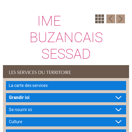
IME
BUZANCAIS
SESSAD
LES SERVICES DU TERRITOIRE
La carte des services
Grandir ici
Se nourrir ici
Culture