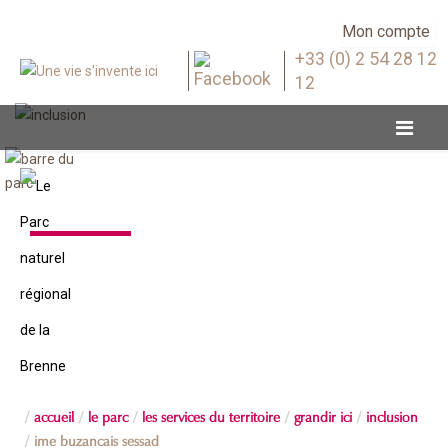
Mon compte
+33 (0) 2 54 28 12
12
Inclusion
accueil
le parc
les services du territoire
grandir ici
inclusion
ime buzancais sessad