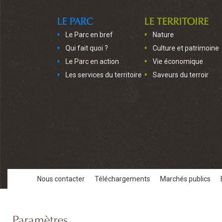
LE PARC
LE TERRITOIRE
Le Parc en bref
Nature
Qui fait quoi ?
Culture et patrimoine
Le Parc en action
Vie économique
Les services du territoire
Saveurs du terroir
Nous contacter
Téléchargements
Marchés publics
Paramètres