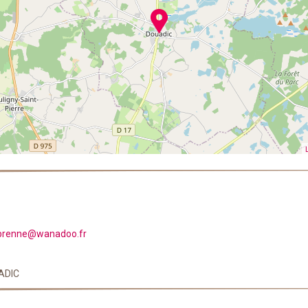
brenne@wanadoo.fr
UADIC