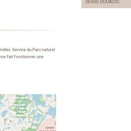
36300 DOUADIC
milles. Service du Parc naturel
ance fait fonctionner une