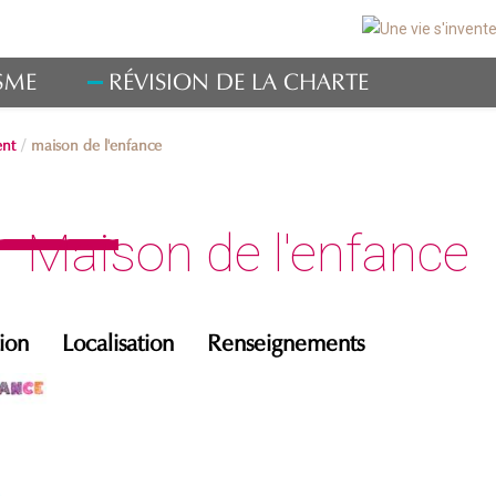
SME
RÉVISION DE LA CHARTE
nt
maison de l'enfance
ement
Maison de l'enfance
ion
Localisation
Renseignements