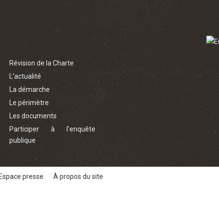
Révision de la Charte
L'actualité
La démarche
Le périmètre
Les documents
Participer à l'enquête
publique
Espace presse
À propos du site