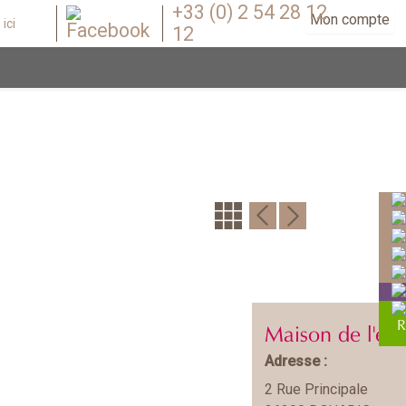
+33 (0) 2 54 28 12
Mon compte
12
Maison de l'en
Adresse :
2 Rue Principale