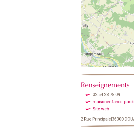
Renseignements
02 54 28 78 09
maisonenfance-parc
Site web
2 Rue Principale|36300 DO