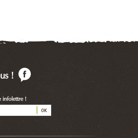
us !
infolettre !