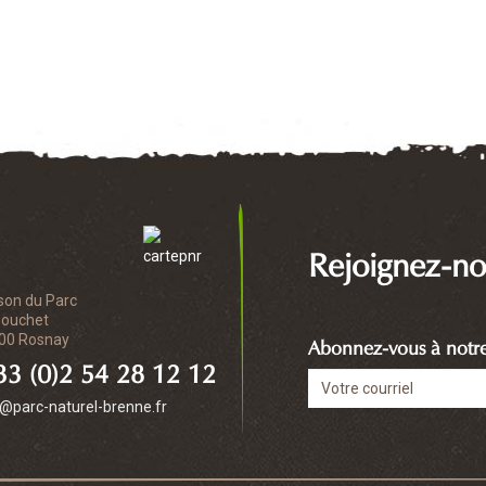
Rejoignez-no
son du Parc
Bouchet
00 Rosnay
Abonnez-vous à notre 
3 (0)2 54 28 12 12
o@parc-naturel-brenne.fr