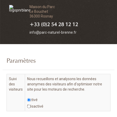
Maison du Parc
Le Bouchet
36300 Rosnay
+33 (0)2 54 28 12 12
info@parc-naturel-brenne.fr
Paramètres
Suivi
Nous recueillons et analysons les données
des
anonymes des visiteurs afin d'optimiser notre
visiteurs
site pour les moteurs de recherche.
Activé
Désactivé