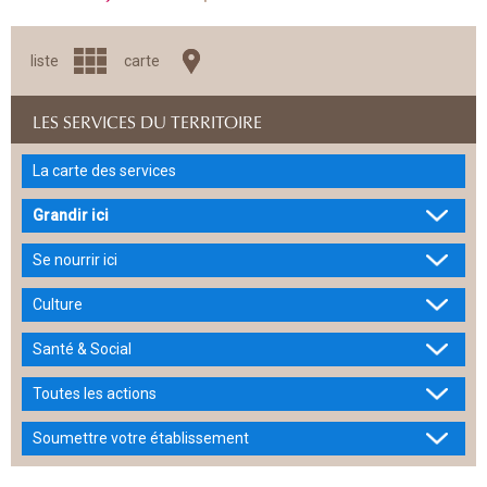
liste
carte
LES SERVICES DU TERRITOIRE
La carte des services
Grandir ici
Se nourrir ici
Culture
Santé & Social
Toutes les actions
Soumettre votre établissement