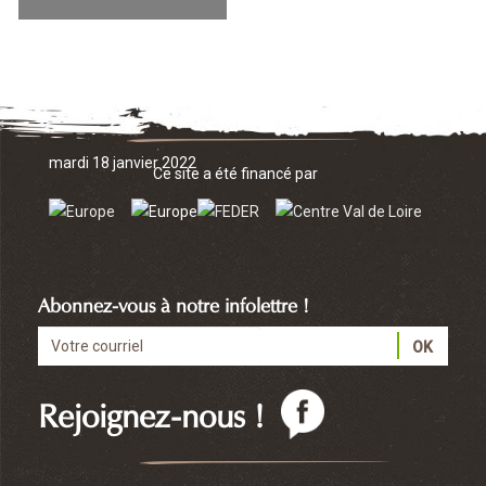
Multi-accueil Bouts
d'ficelles
mardi 18 janvier 2022
Ce site a été financé par
Abonnez-vous à notre infolettre !
Rejoignez-nous !