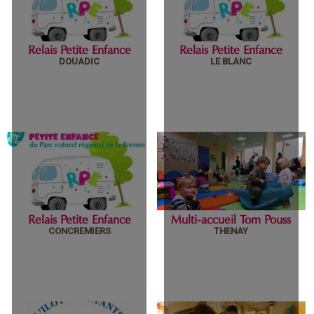
Enfance
Enfance
Relais Petite Enfance
Relais Petite Enfance
mercredi 09 février 2022
mercredi 09 février 2022
DOUADIC
LE BLANC
Relais Petite
Relais Petite
Enfance
Enfance
Relais Petite Enfance
Multi-accueil Tom Pouss
mercredi 09 février 2022
mercredi 09 février 2022
CONCREMIERS
THENAY