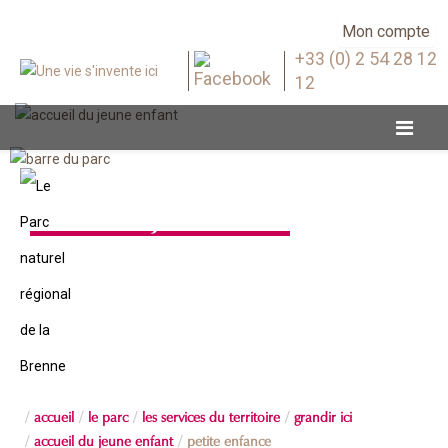
Mon compte
+33 (0) 2 54 28 12
12
Accueil du jeune enfant
accueil
le parc
les services du territoire
grandir ici
accueil du jeune enfant
petite enfance