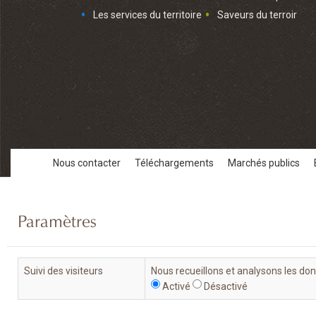
Les services du territoire
Saveurs du terroir
Nous contacter
Téléchargements
Marchés publics
Paramètres
Suivi des visiteurs
Nous recueillons et analysons les do
Activé
Désactivé