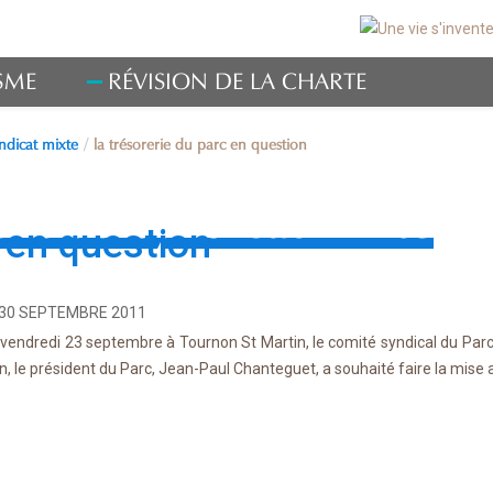
SME
RÉVISION DE LA CHARTE
ndicat mixte
la trésorerie du parc en question
nt du syndicat mixte
 en question
30 SEPTEMBRE 2011
e vendredi 23 septembre à Tournon St Martin, le comité syndical du Parc 
n, le président du Parc, Jean-Paul Chanteguet, a souhaité faire la mise a