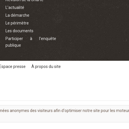
L'actualité
La démarche
Le périmètre
Les documents
Participer à l'enquête
publique
Espace presse
À propos du site
nnées anonymes des visiteurs afin d'optimiser notre site pour les moteu