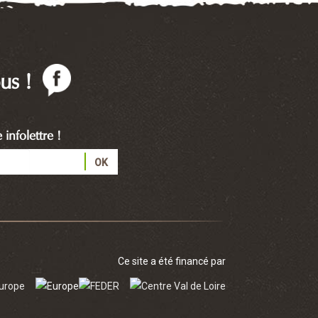
us !
infolettre !
Ce site a été financé par