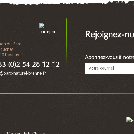
Rejoignez-no
son du Parc
Bouchet
00 Rosnay
Abonnez-vous à notre 
3 (0)2 54 28 12 12
o@parc-naturel-brenne.fr
Révision de la Charte