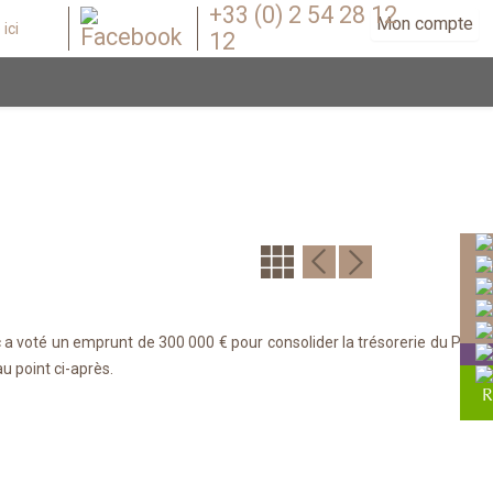
+33 (0) 2 54 28 12
Mon compte
12
a voté un emprunt de 300 000 € pour consolider la trésorerie du Parc. Su
u point ci-après.