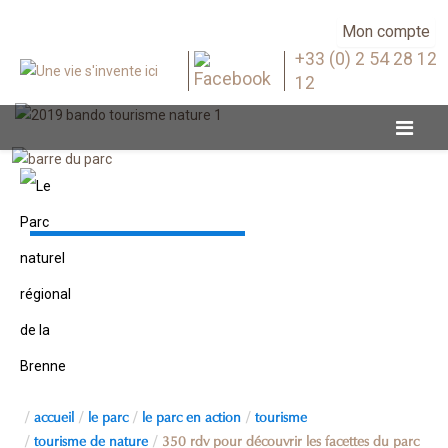
Mon compte
+33 (0) 2 54 28 12
12
Tourisme de nature
accueil
le parc
le parc en action
tourisme
tourisme de nature
350 rdv pour découvrir les facettes du parc