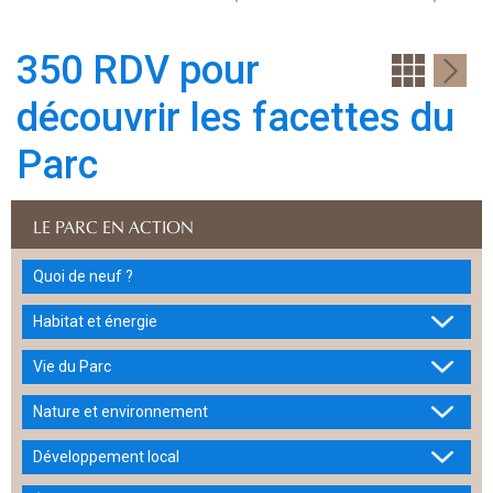
350 RDV pour
découvrir les facettes du
Parc
LE PARC EN ACTION
Quoi de neuf ?
Habitat et énergie
Vie du Parc
Nature et environnement
Développement local