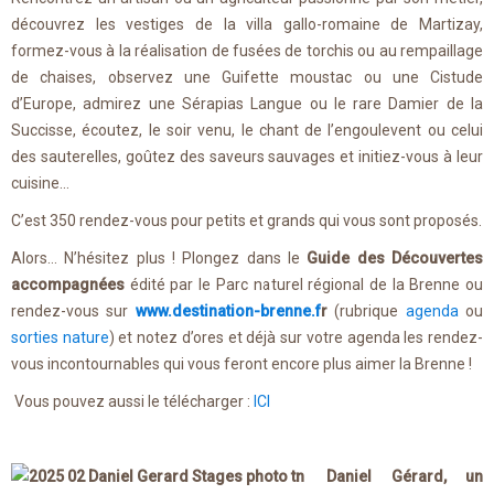
découvrez les vestiges de la villa gallo-romaine de Martizay,
formez-vous à la réalisation de fusées de torchis ou au rempaillage
de chaises, observez une Guifette moustac ou une Cistude
d’Europe, admirez une Sérapias Langue ou le rare Damier de la
Succisse, écoutez, le soir venu, le chant de l’engoulevent ou celui
des sauterelles, goûtez des saveurs sauvages et initiez-vous à leur
cuisine…
C’est 350 rendez-vous pour petits et grands qui vous sont proposés.
Alors… N’hésitez plus ! Plongez dans le
Guide des Découvertes
accompagnées
édité par le Parc naturel régional de la Brenne ou
rendez-vous sur
www.destination-brenne.f
r
(rubrique
agenda
ou
sorties nature
) et notez d’ores et déjà sur votre agenda les rendez-
vous incontournables qui vous feront encore plus aimer la Brenne !
Vous pouvez aussi le télécharger :
ICI
Daniel Gérard, un