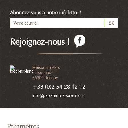
Abonnez-vous à notre infolettre !
Rejoignez-nous !
Maison du Parc
Le Bouchet
36300 Rosnay
+33 (0)2 54 28 12 12
info@parc-naturel-brenne.fr
Paramètres