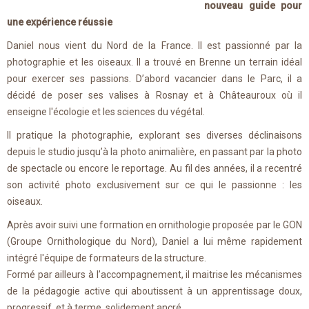
nouveau guide pour
une expérience réussie
Daniel nous vient du Nord de la France. Il est passionné par la
photographie et les oiseaux. Il a trouvé en Brenne un terrain idéal
pour exercer ses passions. D’abord vacancier dans le Parc, il a
décidé de poser ses valises à Rosnay et à Châteauroux où il
enseigne l'écologie et les sciences du végétal.
Il pratique la photographie, explorant ses diverses déclinaisons
depuis le studio jusqu’à la photo animalière, en passant par la photo
de spectacle ou encore le reportage. Au fil des années, il a recentré
son activité photo exclusivement sur ce qui le passionne : les
oiseaux.
Après avoir suivi une formation en ornithologie proposée par le GON
(Groupe Ornithologique du Nord), Daniel a lui même rapidement
intégré l'équipe de formateurs de la structure.
Formé par ailleurs à l’accompagnement, il maitrise les mécanismes
de la pédagogie active qui aboutissent à un apprentissage doux,
progressif, et à terme, solidement ancré.