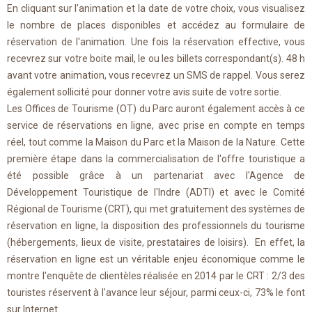
En cliquant sur l'animation et la date de votre choix, vous visualisez
le nombre de places disponibles et accédez au formulaire de
réservation de l'animation. Une fois la réservation effective, vous
recevrez sur votre boite mail, le ou les billets correspondant(s). 48 h
avant votre animation, vous recevrez un SMS de rappel. Vous serez
également sollicité pour donner votre avis suite de votre sortie.
Les Offices de Tourisme (OT) du Parc auront également accès à ce
service de réservations en ligne, avec prise en compte en temps
réel, tout comme la Maison du Parc et la Maison de la Nature. Cette
première étape dans la commercialisation de l'offre touristique a
été possible grâce à un partenariat avec l'Agence de
Développement Touristique de l'Indre (ADTI) et avec le Comité
Régional de Tourisme (CRT), qui met gratuitement des systèmes de
réservation en ligne, la disposition des professionnels du tourisme
(hébergements, lieux de visite, prestataires de loisirs). En effet, la
réservation en ligne est un véritable enjeu économique comme le
montre l'enquête de clientèles réalisée en 2014 par le CRT : 2/3 des
touristes réservent à l'avance leur séjour, parmi ceux-ci, 73% le font
sur Internet.