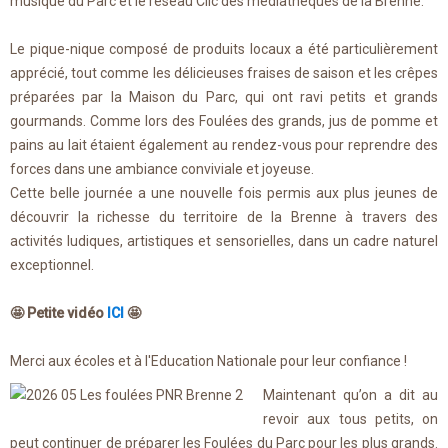
musique du Parc et le réseau Clic des médiathèques de la Brenne.
Le pique-nique composé de produits locaux a été particulièrement
apprécié, tout comme les délicieuses fraises de saison et les crêpes
préparées par la Maison du Parc, qui ont ravi petits et grands
gourmands. Comme lors des Foulées des grands, jus de pomme et
pains au lait étaient également au rendez-vous pour reprendre des
forces dans une ambiance conviviale et joyeuse.
Cette belle journée a une nouvelle fois permis aux plus jeunes de
découvrir la richesse du territoire de la Brenne à travers des
activités ludiques, artistiques et sensorielles, dans un cadre naturel
exceptionnel.
🤩
Petite vidéo
ICI
🤩
Merci aux écoles et à l'Education Nationale pour leur confiance !
Maintenant qu’on a dit au
revoir aux tous petits, on
peut continuer de préparer les Foulées du Parc pour les plus grands.