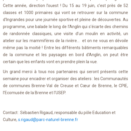
Cette année, direction l’ouest ! Du 15 au 19 juin, c’est près de 52
classes et 1000 primaires qui vont se retrouver sur la commune
d’Ingrandes pour une journée sportive et pleine de découvertes. Au
programme, une balade le long de l’Anglin qui s’écarte des chemins
de randonnée classiques, une visite d’un moulin en activité, un
atelier sur les mammifères de la rivière… et on ne vous en dévoile
même pas la moitié ! Entre les différents bâtiments remarquables
de la commune et les paysages en bord d’Anglin, on peut être
certain que les enfants vont en prendre plein la vue.
Un grand merci à tous nos partenaires qui seront présents cette
semaine pour encadrer et organiser des ateliers : les Communautés
de communes Brenne-Val de Creuse et Cœur de Brenne, le CPIE,
l'Ecomusée de la Brenne et l'USEP.
Contact : Sébastien Rigaud, responsable du pôle Education et
Culture,
s.rigaud@parc-naturel-brenne.fr