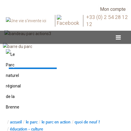
Mon compte
+33 (0) 2 54 28 12
12
Quoi de neuf ?
accueil
le parc
le parc en action
quoi de neuf ?
éducation - culture