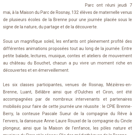
Parc ont réuni jeudi 7
mai, à la Maison du Parc de Rosnay, 132 élèves de maternelle venus
de plusieurs écoles de la Brenne pour une journée placée sous le
signe de la nature, du partage et de la découverte.
Sous un magnifique soleil, les enfants ont pleinement profité des
différentes animations proposées tout au long de la journée. Entre
petite balade, lectures, musique, contes et ateliers de mouvement
au château du Bouchet, chacun a pu vivre un moment riche en
découvertes et en émerveillement.
Les six classes participantes, venues de Rosnay, Mézières-en-
Brenne, Luant, Bélâbre ainsi que d’Oulches et Ciron, ont été
accompagnées par de nombreux intervenants et partenaires
mobilisés pour faire de cette journée une réussite : le CPIE Brenne-
Berry, la conteuse Pascale Sueur de la compagnie du Rêve à
l’envers, la danseuse Anne-Laure Rouxel de la compagnie du Cincle
plongeur, ainsi que la Maison de l’enfance, les pôles nature et