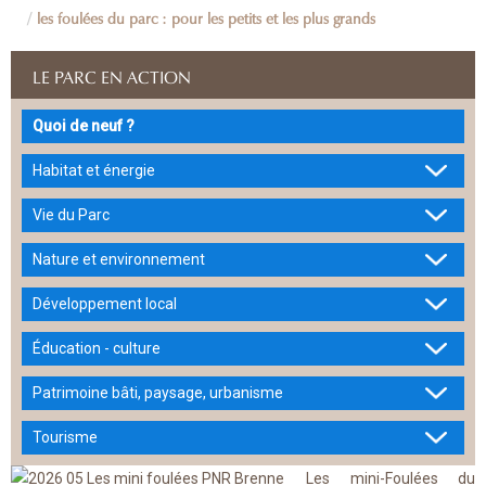
les foulées du parc : pour les petits et les plus grands
LE PARC EN ACTION
Quoi de neuf ?
Habitat et énergie
Vie du Parc
Nature et environnement
Développement local
Éducation - culture
Patrimoine bâti, paysage, urbanisme
Tourisme
Les mini-Foulées du