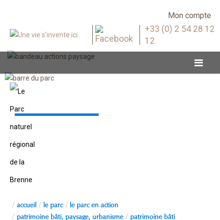
Mon compte
+33 (0) 2 54 28 12
12
Patrimoine bâti
accueil
le parc
le parc en action
patrimoine bâti, paysage, urbanisme
patrimoine bâti