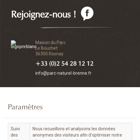
Rejoignez-nous !
Maison du Parc
Le Bouchet
36300 Rosnay
+33 (0)2 54 28 12 12
info@parc-naturel-brenne.fr
Paramètres
Suivi
Nous recueillons et analysons les données
des
anonymes des visiteurs afin d'optimiser notre