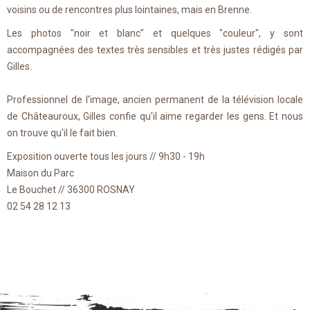
voisins ou de rencontres plus lointaines, mais en Brenne.
Les photos "noir et blanc" et quelques "couleur", y sont
accompagnées des textes très sensibles et très justes rédigés par
Gilles.
Professionnel de l'image, ancien permanent de la télévision locale
de Châteauroux, Gilles confie qu'il aime regarder les gens. Et nous
on trouve qu'il le fait bien.
Exposition ouverte tous les jours // 9h30 - 19h
Maison du Parc
Le Bouchet // 36300 ROSNAY
02 54 28 12 13